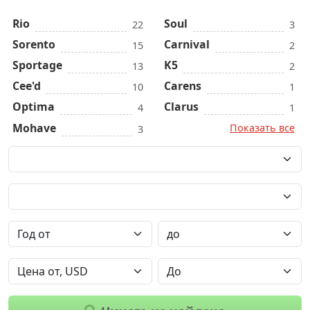
Rio
Soul
22
3
Sorento
Carnival
15
2
Sportage
K5
13
2
Cee'd
Carens
10
1
Optima
Clarus
4
1
Mohave
Показать все
3