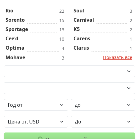
Rio
Soul
22
3
Sorento
Carnival
15
2
Sportage
K5
13
2
Cee'd
Carens
10
1
Optima
Clarus
4
1
Mohave
Показать все
3