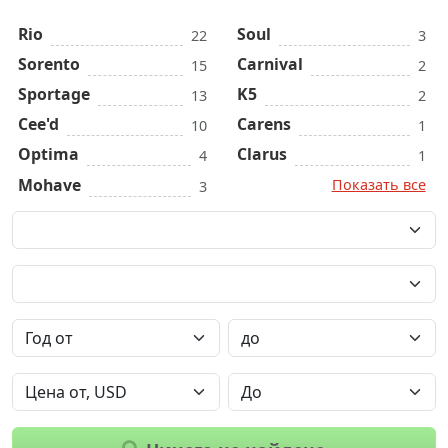
Rio
Soul
22
3
Sorento
Carnival
15
2
Sportage
K5
13
2
Cee'd
Carens
10
1
Optima
Clarus
4
1
Mohave
Показать все
3