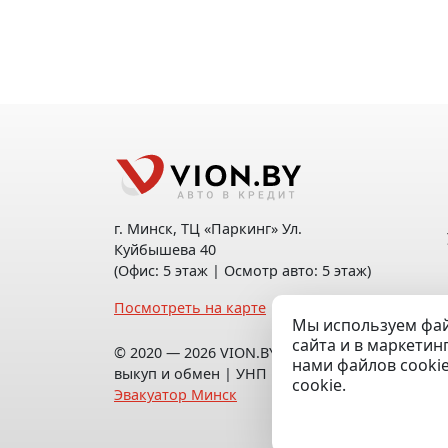
г. Минск, ТЦ «Паркинг» Ул.
Куйбышева 40
(Офис: 5 этаж | Осмотр авто: 5 этаж)
Посмотреть на карте
Мы используем фай
сайта и в маркетин
© 2020 — 2026 VION.BY — Продажа,
нами файлов cooki
выкуп и обмен | УНП 192961100 |
cookie.
Эвакуатор Минск