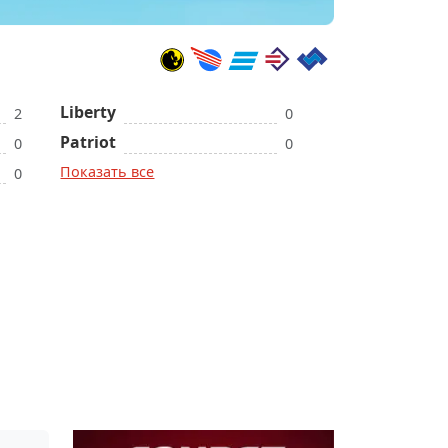
Liberty
2
0
Patriot
0
0
Показать все
0