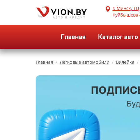
г. Минск, ТЦ
Куйбышева 
Главная
Каталог авто
Главная
Легковые автомобили
Вилейка