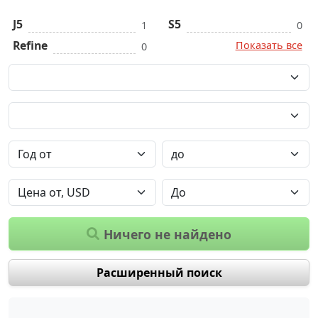
J5
S5
1
0
Refine
Показать все
0
Ничего не найдено
Расширенный поиск