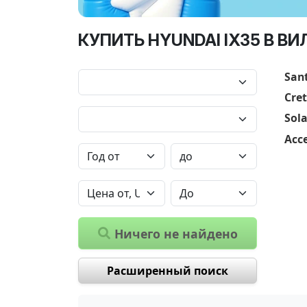
КУПИТЬ HYUNDAI IX35 В ВИ
San
Cre
Sola
Acc
Ничего не найдено
Расширенный поиск