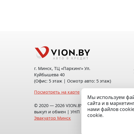
г. Минск, ТЦ «Паркинг» Ул.
Куйбышева 40
(Офис: 5 этаж | Осмотр авто: 5 этаж)
Посмотреть на карте
Мы используем фай
сайта и в маркетин
© 2020 — 2026 VION.BY — Продажа,
нами файлов cooki
выкуп и обмен | УНП 192961100 |
cookie.
Эвакуатор Минск