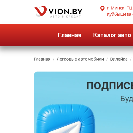
г. Минск, ТЦ
Куйбышева 
Главная
Каталог авто
Главная
Легковые автомобили
Вилейка