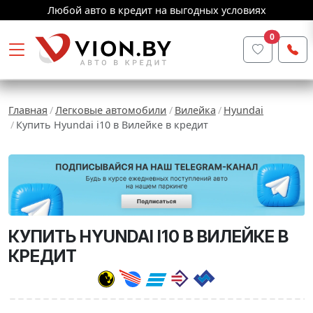
Любой авто в кредит на выгодных условиях
0
Главная
Легковые автомобили
Вилейка
Hyundai
Купить Hyundai i10 в Вилейке в кредит
КУПИТЬ HYUNDAI I10 В ВИЛЕЙКЕ В
КРЕДИТ