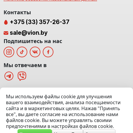
Контакты
+375 (33) 357-26-37
sale@vion.by
Подпишитесь на нас
Мы отвечаем в
г. Минск, ТЦ «Паркинг» Ул. Куйбышева 40
Мы используем файлы cookie для улучшения
(Офис: 5 этаж | Осмотр авто: 5 этаж)
вашего взаимодействия, анализа посещаемости
сайта и в маркетинговых целях. Нажав "Принять
Посмотреть на карте
все", вы даете согласие на использование нами
файлов cookie. Вы можете управлять своими
© 2020 — 2026 VION.BY — Продажа, выкуп и обмен | УНП
предпочтениями в настройках файлов cookie.
192961100 |
Эвакуатор Минск