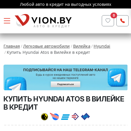
Любой авто в кредит на выгодных условиях
0
Главная
Легковые автомобили
Вилейка
Hyundai
Купить Hyundai Atos в Вилейке в кредит
КУПИТЬ HYUNDAI ATOS В ВИЛЕЙКЕ
В КРЕДИТ