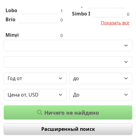
Lobo
1
Simbo I
0
Brio
0
Показать все
Minyi
0
Ничего не найдено
Расширенный поиск