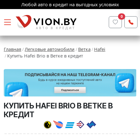
Любой авто в кредит на выгодных условиях
0
Главная
Легковые автомобили
Ветка
Hafei
Купить Hafei Brio в Ветке в кредит
КУПИТЬ HAFEI BRIO В ВЕТКЕ В
КРЕДИТ