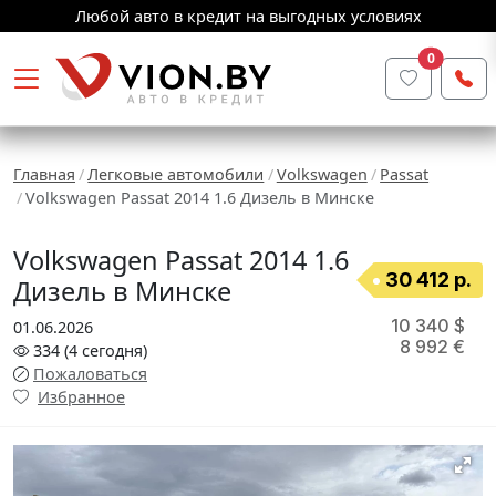
Любой авто в кредит на выгодных условиях
0
Главная
Легковые автомобили
Volkswagen
Passat
Volkswagen Passat 2014 1.6 Дизель в Минске
Volkswagen Passat 2014 1.6
30 412 р.
Дизель в Минске
10 340 $
01.06.2026
8 992 €
334
(4
сегодня
)
Пожаловаться
Избранное