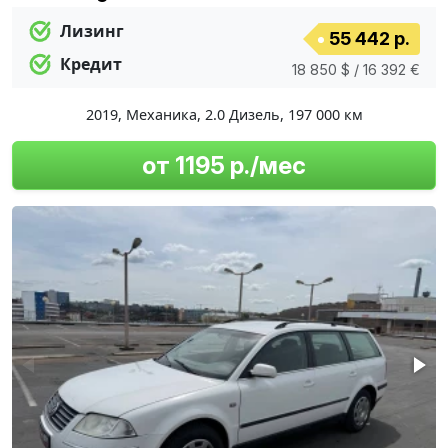
Лизинг
55 442 р.
Кредит
18 850 $ / 16 392 €
2019
,
Механика
,
2.0 Дизель
,
197 000 км
от 1195 р./мес