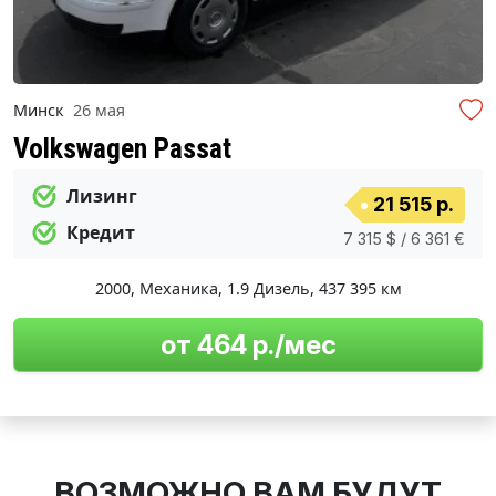
Минск
26 мая
Volkswagen Passat
Лизинг
21 515 р.
Кредит
7 315 $ / 6 361 €
2000
,
Механика
,
1.9 Дизель
,
437 395 км
от 464 р./мес
ВОЗМОЖНО ВАМ БУДУТ