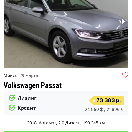
Минск
29 марта
Volkswagen Passat
Лизинг
73 383 р.
Кредит
24 950 $ / 21 696 €
2018
,
Автомат
,
2.0 Дизель
,
190 245 км