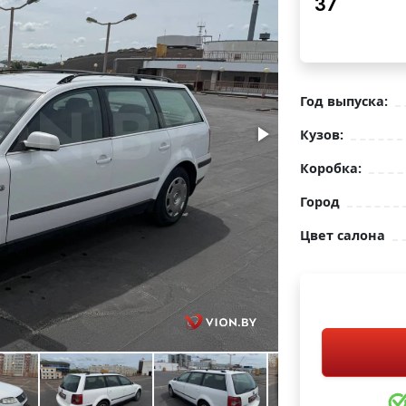
37
Год выпуска:
Кузов:
Коробка:
Город
Цвет салона