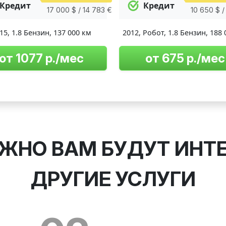
Кредит
Кредит
17 000 $ / 14 783 €
10 650 $ /
15
,
1.8 Бензин
,
137 000 км
2012
,
Робот
,
1.8 Бензин
,
188 
от 1077 р./мес
от 675 р./мес
ЖНО ВАМ БУДУТ ИНТ
ДРУГИЕ УСЛУГИ