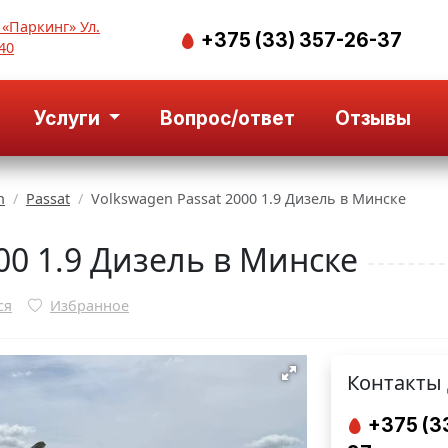
 «Паркинг» Ул.
+375 (33) 357-26-37
40
Услуги
Вопрос/ответ
Отзывы
n
Passat
Volkswagen Passat 2000 1.9 Дизель в Минске
00 1.9 Дизель в Минске
ся
Избранное
Контакты 
+375 (3