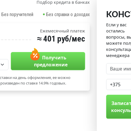
Подбор кредита в банках
КОНС
Без поручителей
Без справки о доходах
Если у вас
остались
Ежемесячный платеж
≈ 401 руб/мес
вопросы, в
можете пол
консультац
менеджера
Получить
предложение
ставки на день оформления, ее можно
роизведен по ставке 14.9% годовых.
Записат
консул