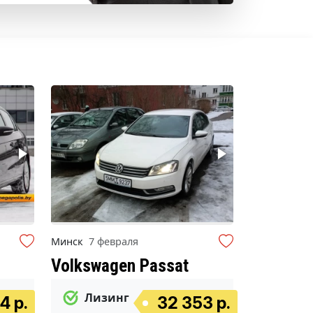
Минск
7 февраля
Volkswagen Passat
Лизинг
4 р.
32 353 р.