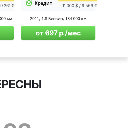
Кредит
 9 261 €
11 000 $ / 9 566 €
000 км
2011
,
1.8 Бензин
,
184 000 км
от 697 р./мес
ЕРЕСНЫ