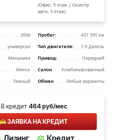
(Офис: 5 этаж | Осмотр
авто: 5 этаж)
2000
Пробег:
437 395 км
универсал
Тип двигателя:
1.9 Дизель
Механика
Привод:
Передний
Минск
Салон
Комбинированный
Темный
Обмен
Любые варианты
В кредит
464 руб/мес
ЗАЯВКА НА КРЕДИТ
Лизинг
Кредит