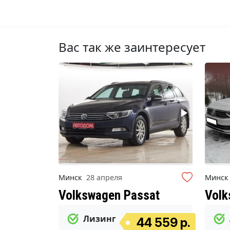
Вас так же заинтересует
Минск
28 апреля
Минс
Volkswagen Passat
Volk
Лизинг
44 559 р.