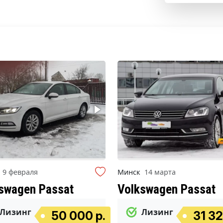
к
9 февраля
Минск
14 марта
swagen Passat
Volkswagen Passat
Лизинг
Лизинг
50 000 р.
31 32