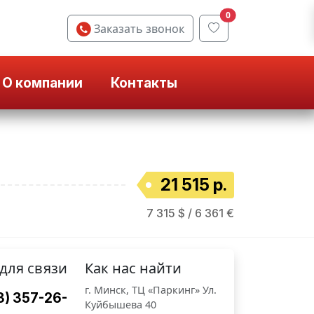
0
Заказать звонок
О компании
Контакты
21 515 р.
7 315 $ / 6 361 €
для связи
Как нас найти
г. Минск, ТЦ «Паркинг» Ул.
3) 357-26-
Куйбышева 40