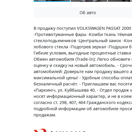
Об авто
В продажу поступил VOLKSWAGEN PASSAT 2000 
-Противотуманные фары -Комби ткань тёмная 
стеклоподьемников -Центральный замок -Конд
лобового стекла -Подогрев зеркал -Подушки б
Гибкие условия, выгодные процентные ставки
Обмен автомобиля (Trade-In): Легко обновите
оценку и скидку на новый автомобиль. - Сро
автомобилей: Доверьте нам продажу вашего 
максимальной цены! - Удобные способы опла
безналичный расчёт. - Приглашаем вас посетит
«Паркинг», ул. Куйбышева 40. - Отдел продаж 
носят информационный характер, и не в коем
согласно ст. 298, 407, 464 Гражданского коде
подробной информации об автомобиле проси
продажам.