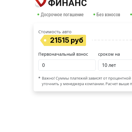
Досрочное погашение
Без взносов
Стоимость авто
21515 руб
Первоначальный взнос
сроком на
*
Важно! Суммы платежей зависят от процентной 
уточнить у менеджера компании. Расчет выше п