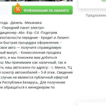
Информация по кредиту
Предложени
года. -Дизель -Механика
-Передний пакет электро-
иционер -Abs -Esp -Cd -Подогрев
езопасности передние - Кредит и Лизинг:
 и быстрая процедура оформления. -
 свое авто — получите справедливую
чный выкуп. - Комиссионная продажа
авто, и мы поможем вам добиться
ты: Мы принимаем как наличный, так и
ь наш автосалон по адресу: - г. Минск, ТЦ
и осмотр автомобилей – 5-й этаж. Сведения
 случае не являются публичной офертой
кса Республики Беларусь. Для получения
м обращаться к менеджерам по