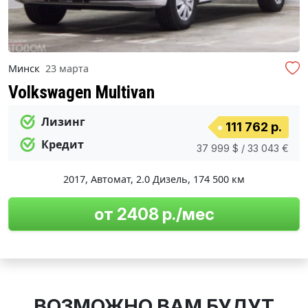
Минск
23 марта
Volkswagen Multivan
Лизинг
111 762 р.
Кредит
37 999 $ / 33 043 €
2017
,
Автомат
,
2.0 Дизель
,
174 500 км
от 2408 р./мес
ВОЗМОЖНО ВАМ БУДУТ