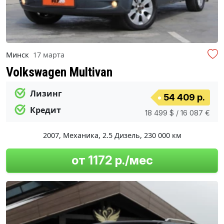
Минск
17 марта
Volkswagen Multivan
Лизинг
54 409 р.
Кредит
18 499 $ / 16 087 €
2007
,
Механика
,
2.5 Дизель
,
230 000 км
от 1172 р./мес