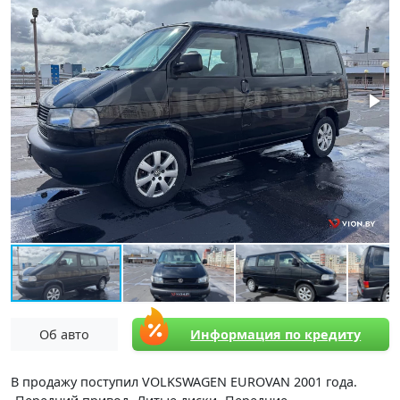
Об авто
Информация по кредиту
В продажу поступил VOLKSWAGEN EUROVAN 2001 года.