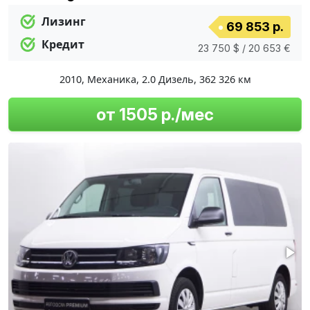
Лизинг
69 853 р.
Кредит
23 750 $ / 20 653 €
2010
,
Механика
,
2.0 Дизель
,
362 326 км
от 1505 р./мес