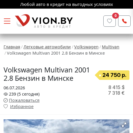
Любой авто в кредит на выгодных условиях
0
Главная
Легковые автомобили
Volkswagen
Multivan
Volkswagen Multivan 2001 2.8 Бензин в Минске
Volkswagen Multivan 2001
24 750 р.
2.8 Бензин в Минске
8 415 $
06.07.2026
7 318 €
239
(5
сегодня
)
Пожаловаться
Избранное