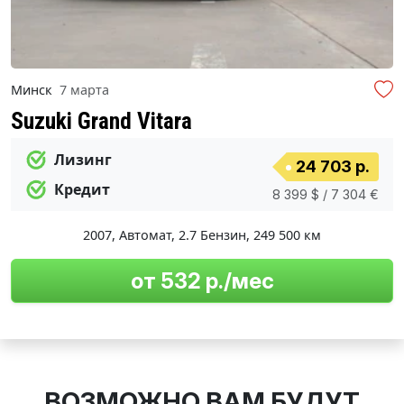
Минск
7 марта
Suzuki Grand Vitara
Лизинг
24 703 р.
Кредит
8 399 $ / 7 304 €
2007
,
Автомат
,
2.7 Бензин
,
249 500 км
от 532 р./мес
ВОЗМОЖНО ВАМ БУДУТ