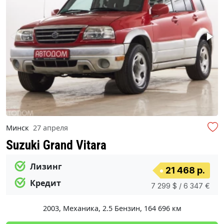
Минск
27 апреля
Suzuki Grand Vitara
Лизинг
21 468 р.
Кредит
7 299 $ / 6 347 €
2003
,
Механика
,
2.5 Бензин
,
164 696 км