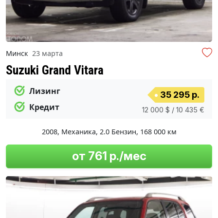
Минск
23 марта
Suzuki Grand Vitara
Лизинг
35 295 р.
Кредит
12 000 $ / 10 435 €
2008
,
Механика
,
2.0 Бензин
,
168 000 км
от 761 р./мес