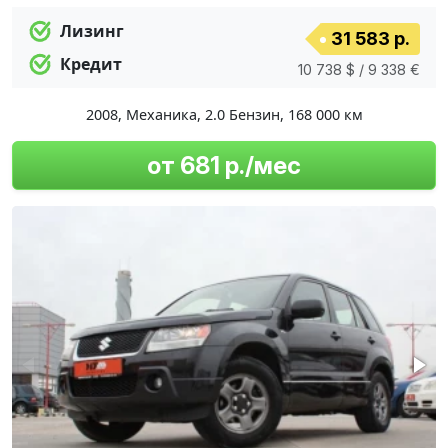
Лизинг
31 583 р.
Кредит
10 738 $ / 9 338 €
2008
,
Механика
,
2.0 Бензин
,
168 000 км
от 681 р./мес