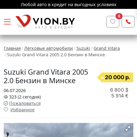
Любой авто в кредит на выгодных условиях
0
Главная
Легковые автомобили
Suzuki
Grand Vitara
Suzuki Grand Vitara 2005 2.0 Бензин в Минске
Suzuki Grand Vitara 2005
20 000 р.
2.0 Бензин в Минске
6 800 $
06.07.2026
5 914 €
323
(2
сегодня
)
Пожаловаться
Избранное