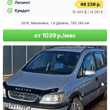
Лизинг
48 236 р.
Кредит
16 400 $ / 14 261 €
2016
,
Механика
,
1.6 Дизель
,
185 243 км
от 1039 р./мес