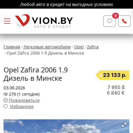
Любой авто в кредит на выгодных условиях
0
Главная
Легковые автомобили
Opel
Zafira
Opel Zafira 2006 1.9 Дизель в Минске
Opel Zafira 2006 1.9
23 133 р.
Дизель в Минске
7 865 $
03.06.2026
6 840 €
276
(1
сегодня
)
Пожаловаться
Избранное