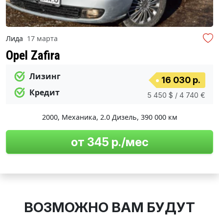
Лида
17 марта
Opel Zafira
Лизинг
16 030 р.
Кредит
5 450 $ / 4 740 €
2000
,
Механика
,
2.0 Дизель
,
390 000 км
от 345 р./мес
ВОЗМОЖНО ВАМ БУДУТ