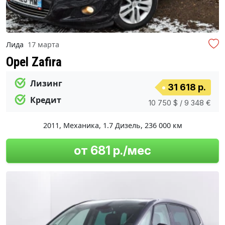
Лида
17 марта
Opel Zafira
Лизинг
31 618 р.
Кредит
10 750 $ / 9 348 €
2011
,
Механика
,
1.7 Дизель
,
236 000 км
от 681 р./мес