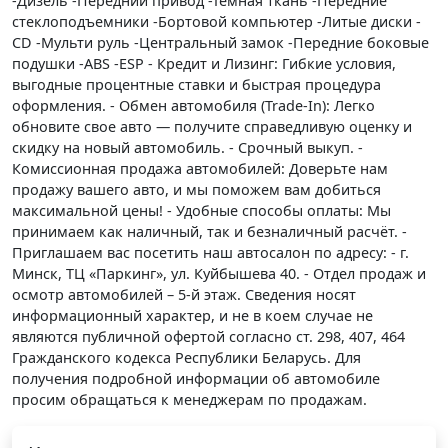
-Дизель -Передний привод -Темная ткань -Передние
стеклоподъемники -Бортовой компьютер -Литые диски -
CD -Мульти руль -Центральный замок -Передние боковые
подушки -ABS -ESP - Кредит и Лизинг: Гибкие условия,
выгодные процентные ставки и быстрая процедура
оформления. - Обмен автомобиля (Trade-In): Легко
обновите свое авто — получите справедливую оценку и
скидку на новый автомобиль. - Срочный выкуп. -
Комиссионная продажа автомобилей: Доверьте нам
продажу вашего авто, и мы поможем вам добиться
максимальной цены! - Удобные способы оплаты: Мы
принимаем как наличный, так и безналичный расчёт. -
Приглашаем вас посетить наш автосалон по адресу: - г.
Минск, ТЦ «Паркинг», ул. Куйбышева 40. - Отдел продаж и
осмотр автомобилей – 5-й этаж. Сведения носят
информационный характер, и не в коем случае не
являются публичной офертой согласно ст. 298, 407, 464
Гражданского кодекса Республики Беларусь. Для
получения подробной информации об автомобиле
просим обращаться к менеджерам по продажам.