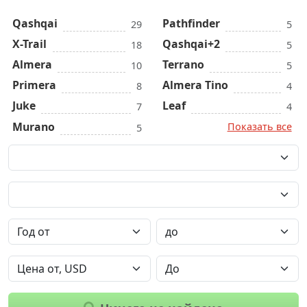
Qashqai
Pathfinder
29
5
X-Trail
Qashqai+2
18
5
Almera
Terrano
10
5
Primera
Almera Tino
8
4
Juke
Leaf
7
4
Murano
Показать все
5