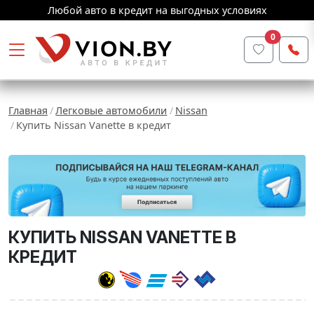
Любой авто в кредит на выгодных условиях
0
Главная
Легковые автомобили
Nissan
Купить Nissan Vanette в кредит
КУПИТЬ NISSAN VANETTE В
КРЕДИТ