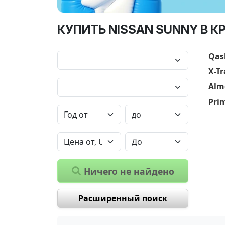
КУПИТЬ NISSAN SUNNY В К
Qas
X-Tr
Alm
Pri
Ничего не найдено
Расширенный поиск