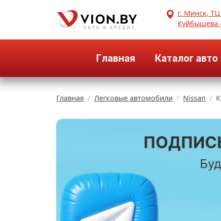
г. Минск, ТЦ
Куйбышева 
Главная
Каталог авто
Главная
Легковые автомобили
Nissan
К