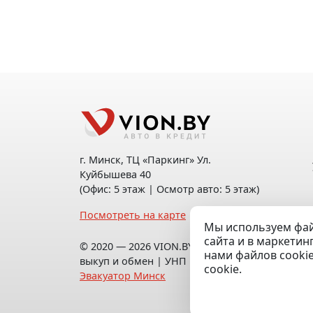
г. Минск, ТЦ «Паркинг» Ул.
Куйбышева 40
(Офис: 5 этаж | Осмотр авто: 5 этаж)
Посмотреть на карте
Мы используем фай
сайта и в маркетин
© 2020 — 2026 VION.BY — Продажа,
нами файлов cooki
выкуп и обмен | УНП 192961100 |
cookie.
Эвакуатор Минск