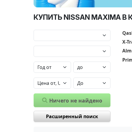
КУПИТЬ NISSAN MAXIMA В 
Qas
X-Tr
Alm
Pri
Ничего не найдено
Расширенный поиск