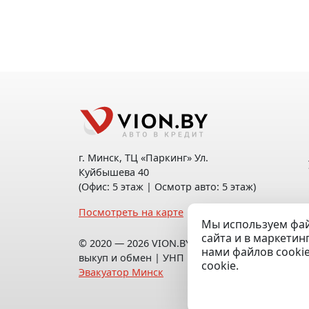
г. Минск, ТЦ «Паркинг» Ул.
Куйбышева 40
(Офис: 5 этаж | Осмотр авто: 5 этаж)
Посмотреть на карте
Мы используем фай
сайта и в маркетин
© 2020 — 2026 VION.BY — Продажа,
нами файлов cooki
выкуп и обмен | УНП 192961100 |
cookie.
Эвакуатор Минск