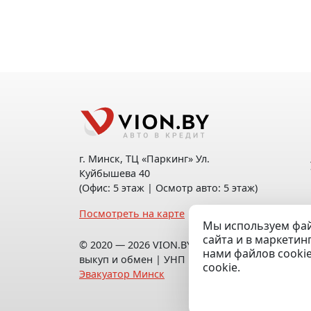
г. Минск, ТЦ «Паркинг» Ул.
Куйбышева 40
(Офис: 5 этаж | Осмотр авто: 5 этаж)
Посмотреть на карте
Мы используем фай
сайта и в маркетин
© 2020 — 2026 VION.BY — Продажа,
нами файлов cooki
выкуп и обмен | УНП 192961100 |
cookie.
Эвакуатор Минск