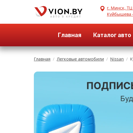
г. Минск, ТЦ
Куйбышева 
Главная
Каталог авто
Главная
Легковые автомобили
Nissan
К