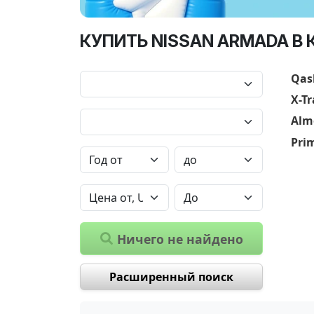
КУПИТЬ NISSAN ARMADA В 
Qas
X-Tr
Alm
Pri
Ничего не найдено
Расширенный поиск