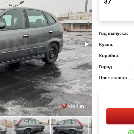
37
Год выпуска:
Кузов:
Коробка:
Город
Цвет салона