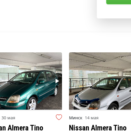
к
30 мая
Минск
14 мая
an Almera Tino
Nissan Almera Tino