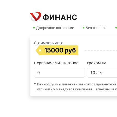
Досрочное погашение
Без взносов
Стоимость авто
15000 руб
Первоначальный взнос
сроком на
*
Важно! Суммы платежей зависят от процентной 
уточнить у менеджера компании. Расчет выше п