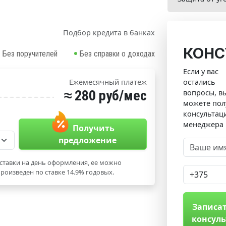
Подбор кредита в банках
КОНС
Без поручителей
Без справки о доходах
Если у вас
остались
Ежемесячный платеж
≈ 280 руб/мес
вопросы, в
можете пол
консультац
менеджера
Получить
предложение
ставки на день оформления, ее можно
роизведен по ставке 14.9% годовых.
Записат
консул