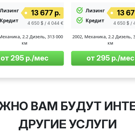
Лизинг
Лизинг
13 677 р.
13 67
Кредит
Кредит
4 650 $ / 4 044 €
4 650 $ / 
Механика
,
2.2 Дизель
,
313 000
2002
,
Механика
,
2.2 Дизель
,
км
км
от 295 р./мес
от 295 р./мес
ЖНО ВАМ БУДУТ ИНТ
ДРУГИЕ УСЛУГИ