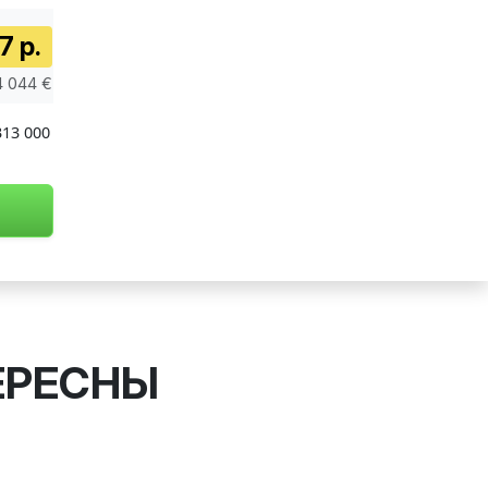
7 р.
4 044 €
313 000
ЕРЕСНЫ