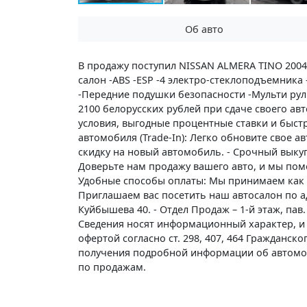
Об авто
В продажу поступил NISSAN ALMERA TINO 2004
салон -ABS -ESP -4 электро-стеклоподъемника
-Передние подушки безопасности -Мульти рул
2100 белорусских рублей при сдаче своего авт
условия, выгодные процентные ставки и быст
автомобиля (Trade-In): Легко обновите свое 
скидку на новый автомобиль. - Срочный выку
Доверьте нам продажу вашего авто, и мы пом
Удобные способы оплаты: Мы принимаем как н
Приглашаем вас посетить наш автосалон по адр
Куйбышева 40. - Отдел Продаж – 1-й этаж, пав.
Сведения носят информационный характер, и 
офертой согласно ст. 298, 407, 464 Гражданск
получения подробной информации об автомо
по продажам.