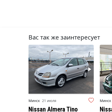
Вас так же заинтересует
Минск
21 июля
Минс
Nissan Almera Tino
Niss