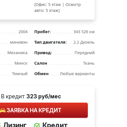
(Офис: 5 этаж | Осмотр
авто: 5 этаж)
2004
Пробег:
343 526 км
минивэн
Тип двигателя:
2.2 Дизель
Механика
Привод:
Передний
Минск
Салон
Ткань
Темный
Обмен
Любые варианты
В кредит
323 руб/мес
ЗАЯВКА НА КРЕДИТ
Лизинг
Кредит