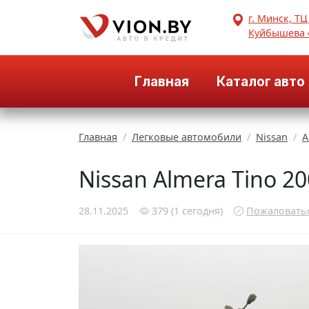
г. Минск, ТЦ
Куйбышева 
Главная
Каталог авто
Главная
Легковые автомобили
Nissan
A
Nissan Almera Tino 2
28.11.2025
379
(1
сегодня
)
Пожаловать