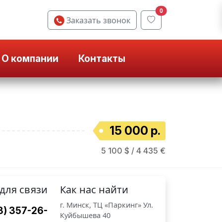
0
Заказать звонок
О компании
Контакты
15 000 р.
5 100 $ / 4 435 €
для связи
Как нас найти
г. Минск, ТЦ «Паркинг» Ул.
3) 357-26-
Куйбышева 40