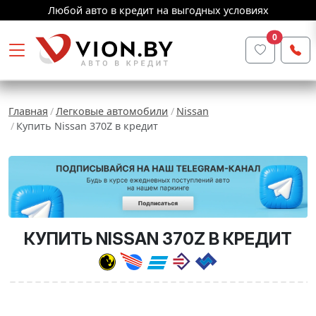
Любой авто в кредит на выгодных условиях
0
Главная
Легковые автомобили
Nissan
Купить Nissan 370Z в кредит
КУПИТЬ NISSAN 370Z В КРЕДИТ