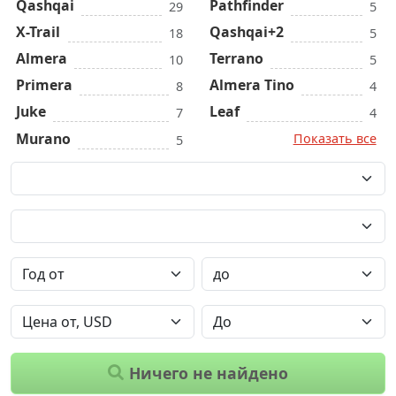
Qashqai
Pathfinder
29
5
X-Trail
Qashqai+2
18
5
Almera
Terrano
10
5
Primera
Almera Tino
8
4
Juke
Leaf
7
4
Murano
Показать все
5
Ничего не найдено