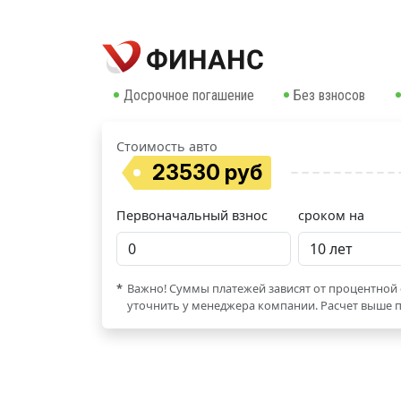
Досрочное погашение
Без взносов
Стоимость авто
23530 руб
Первоначальный взнос
сроком на
*
Важно! Суммы платежей зависят от процентной 
уточнить у менеджера компании. Расчет выше п