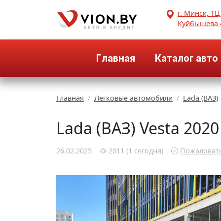
г. Минск, ТЦ
Куйбышева 
Главная
Каталог авто
Главная
Легковые автомобили
Lada (ВАЗ)
Lada (ВАЗ) Vesta 202
26.02.2025
2011
(1
сегодня
)
Пожаловат