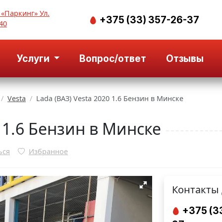
 «Паркинг» Ул.
+375 (33) 357-26-37
40
Услуги
Вопрос/ответ
Отзывы
Vesta
Lada (ВАЗ) Vesta 2020 1.6 Бензин в Минске
0 1.6 Бензин в Минске
ься
Избранное
Контакты 
+375 (3