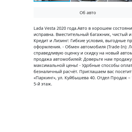
Об авто
Lada Vesta 2020 года.Авто в хорошем состоян
исправна. Вместительный багажник, чистый и а
Кредит и Лизинг: Гибкие условия, выгодные п
оформления. - Обмен автомобиля (Trade-In): 
справедливую оценку и скидку на новый авто
продажа автомобилей: Доверьте нам продажу
максимальной цены! - Удобные способы опла
безналичный расчёт. Приглашаем вас посетить
«Паркинг», ул. Куйбышева 40. Отдел Продаж – 
5-й этаж.