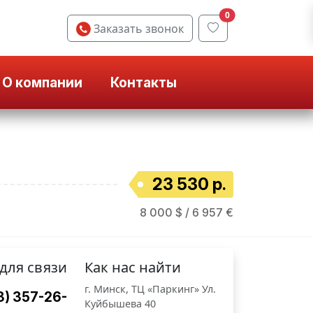
0
Заказать звонок
О компании
Контакты
23 530 р.
8 000 $ / 6 957 €
для связи
Как нас найти
г. Минск, ТЦ «Паркинг» Ул.
3) 357-26-
Куйбышева 40