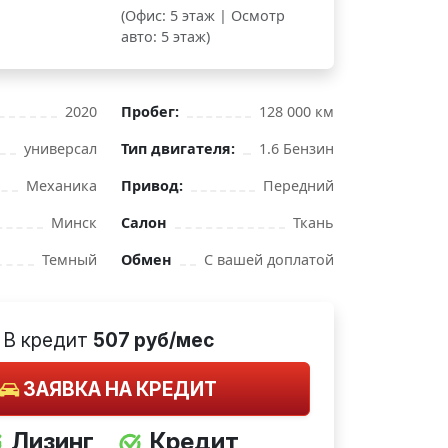
(Офис: 5 этаж | Осмотр
авто: 5 этаж)
2020
Пробег:
128 000 км
универсал
Тип двигателя:
1.6 Бензин
Механика
Привод:
Передний
Минск
Салон
Ткань
Темный
Обмен
С вашей доплатой
В кредит
507 руб/мес
ЗАЯВКА НА КРЕДИТ
Лизинг
Кредит