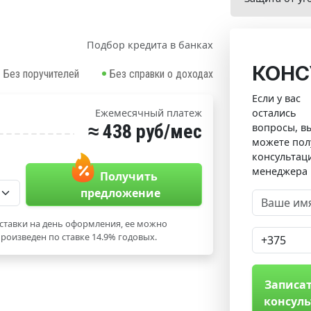
Подбор кредита в банках
КОНС
Без поручителей
Без справки о доходах
Если у вас
остались
Ежемесячный платеж
≈ 438 руб/мес
вопросы, в
можете пол
консультац
менеджера
Получить
предложение
ставки на день оформления, ее можно
роизведен по ставке 14.9% годовых.
Записат
консул