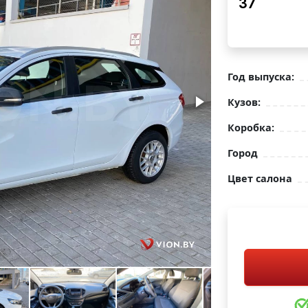
37
Год выпуска:
Кузов:
Коробка:
Город
Цвет салона