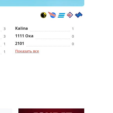
Kalina
3
1
1111 Ока
3
0
2101
1
0
Показать все
1