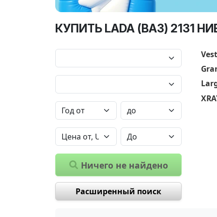
КУПИТЬ LADA (ВАЗ) 2131 Н
Ves
Gra
Lar
XRA
Ничего не найдено
Расширенный поиск