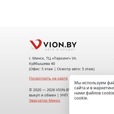
г. Минск, ТЦ «Паркинг» Ул.
Куйбышева 40
(Офис: 5 этаж | Осмотр авто: 5 этаж)
Посмотреть на карте
Мы используем фай
сайта и в маркетин
© 2020 — 2026 VION.BY — Продажа,
нами файлов cooki
выкуп и обмен | УНП 192961100 |
cookie.
Эвакуатор Минск