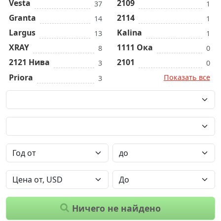
Vesta
2109
37
1
Granta
2114
14
1
Largus
Kalina
13
1
XRAY
1111 Ока
8
0
2121 Нива
2101
3
0
Priora
Показать все
3
Ничего не найдено