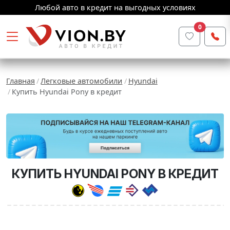
Любой авто в кредит на выгодных условиях
0
Главная
Легковые автомобили
Hyundai
Купить Hyundai Pony в кредит
КУПИТЬ HYUNDAI PONY В КРЕДИТ