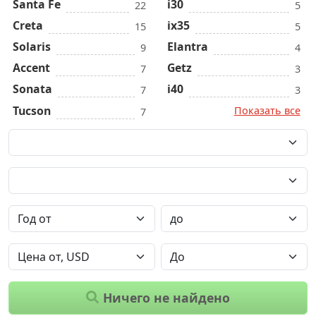
Santa Fe
i30
22
5
Creta
ix35
15
5
Solaris
Elantra
9
4
Accent
Getz
7
3
Sonata
i40
7
3
Tucson
Показать все
7
Ничего не найдено