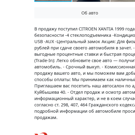
Об авто
В продажу поступил CITROEN XANTIA 1999 года
безопасности -4 стеклоподъемника -Кондицион
USB -AUX -Центральный замок Акция: Для физи
рублей при сдаче своего автомобиля в зачет. -
выгодные процентные ставки и быстрая проц
(Trade-In): Легко обновите свое авто — получ
автомобиль. - Срочный выкуп. - Комиссионна
продажу вашего авто, и мы поможем вам доб
способы оплаты: Мы принимаем как наличный,
Приглашаем вас посетить наш автосалон по адр
Куйбышева 40. - Отдел продаж и осмотр автом
информационный характер, и не в коем случа
согласно ст. 298, 407, 464 Гражданского коде
подробной информации об автомобиле проси
продажам.