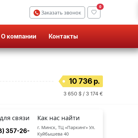
0
Заказать звонок
О компании
Контакты
10 736 р.
3 650 $ / 3 174 €
для связи
Как нас найти
г. Минск, ТЦ «Паркинг» Ул.
3) 357-26-
Куйбышева 40