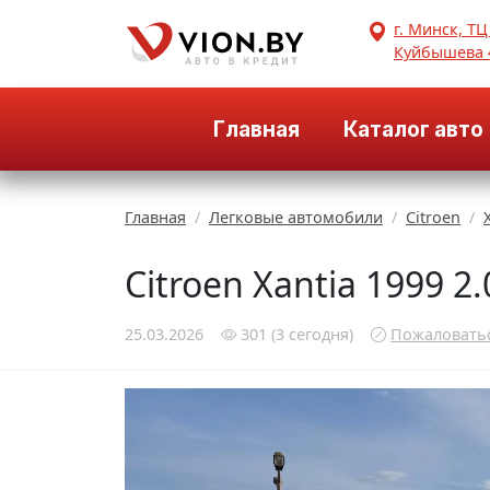
г. Минск, ТЦ
Куйбышева 
Главная
Каталог авто
Главная
Легковые автомобили
Citroen
Citroen Xantia 1999 
25.03.2026
301
(3
сегодня
)
Пожаловать