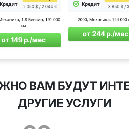
Кредит
Кредит
2 350 $ / 2 044 €
3 850 $ / 
Механика
,
1.8 Бензин
,
191 000
2000
,
Механика
,
154 000
км
от 244 р./мес
от 149 р./мес
ЖНО ВАМ БУДУТ ИНТ
ДРУГИЕ УСЛУГИ