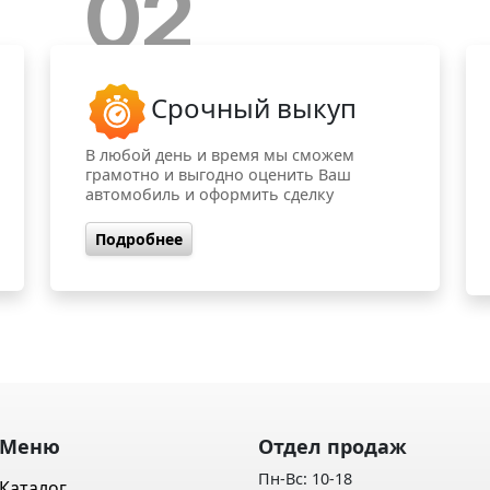
02
Срочный выкуп
В любой день и время мы сможем
грамотно и выгодно оценить Ваш
автомобиль и оформить сделку
Подробнее
Меню
Отдел продаж
Пн-Вс: 10-18
Каталог