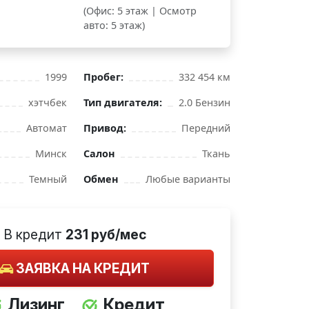
(Офис: 5 этаж | Осмотр
авто: 5 этаж)
1999
Пробег:
332 454 км
хэтчбек
Тип двигателя:
2.0 Бензин
Автомат
Привод:
Передний
Минск
Салон
Ткань
Темный
Обмен
Любые варианты
В кредит
231 руб/мес
ЗАЯВКА НА КРЕДИТ
Лизинг
Кредит