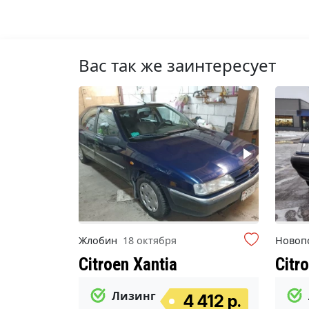
Вас так же заинтересует
Жлобин
18 октября
Новоп
Citroen Xantia
Citr
Лизинг
4 412 р.