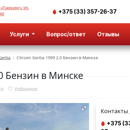
 «Паркинг» Ул.
+375 (33) 357-26-37
40
Услуги
Вопрос/ответ
Отзывы
Xantia
Citroen Xantia 1999 2.0 Бензин в Минске
2.0 Бензин в Минске
ся
Избранное
Контакты 
+375 (3