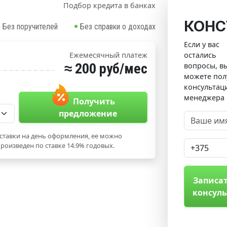
Подбор кредита в банках
КОНС
Без поручителей
Без справки о доходах
Если у вас
остались
Ежемесячный платеж
≈ 200 руб/мес
вопросы, в
можете пол
консультац
менеджера
Получить
предложение
ставки на день оформления, ее можно
роизведен по ставке 14.9% годовых.
Записат
консул