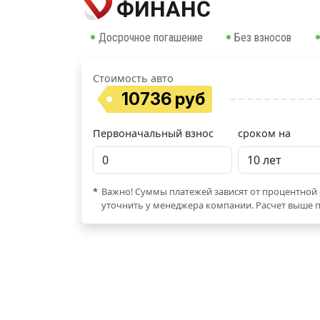
Досрочное погашение
Без взносов
Стоимость авто
10736 руб
Первоначальный взнос
сроком на
*
Важно! Суммы платежей зависят от процентной 
уточнить у менеджера компании. Расчет выше п