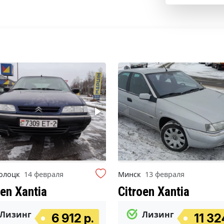
олоцк
14 февраля
Минск
13 февраля
oen Xantia
Citroen Xantia
Лизинг
Лизинг
6 912 р.
11 32