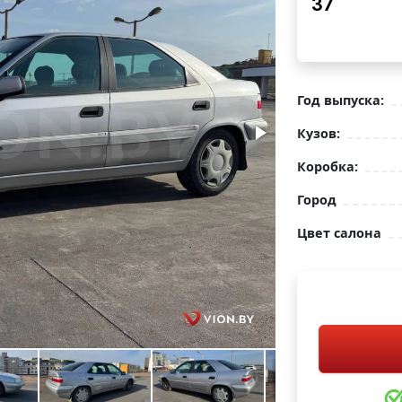
37
Год выпуска:
Кузов:
Коробка:
Город
Цвет салона