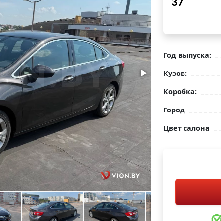
37
Год выпуска:
Кузов:
Коробка:
Город
Цвет салона