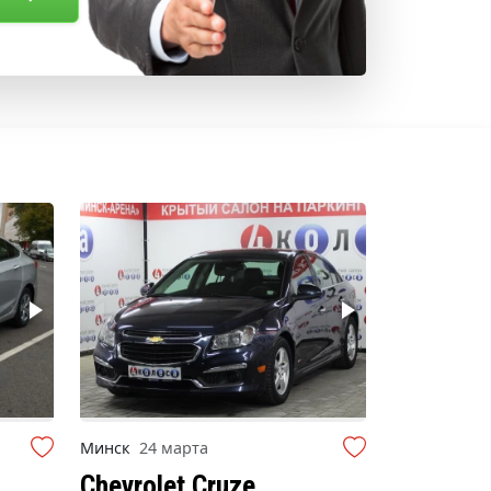
Минск
24 марта
Chevrolet Cruze