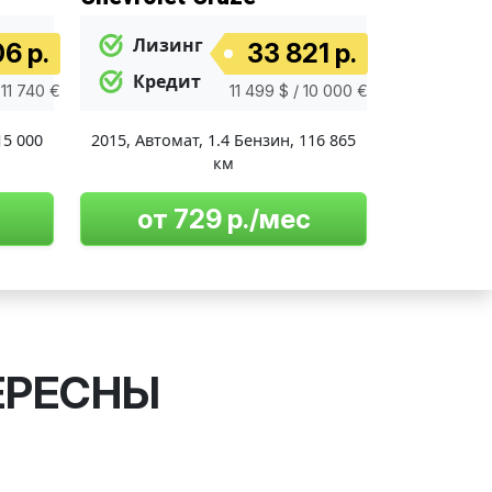
Лизинг
6 р.
33 821 р.
Кредит
 11 740 €
11 499 $ / 10 000 €
15 000
2015
,
Автомат
,
1.4 Бензин
,
116 865
км
от 729 р./мес
ЕРЕСНЫ