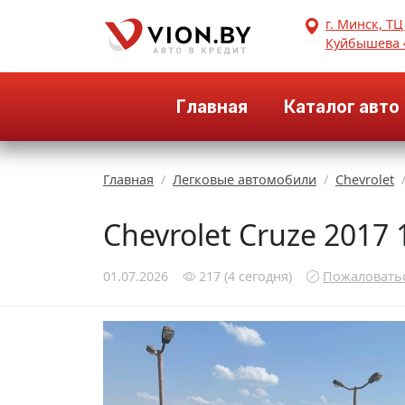
г. Минск, ТЦ
Куйбышева 
Главная
Каталог авто
Главная
Легковые автомобили
Chevrolet
Chevrolet Cruze 2017
01.07.2026
217
(4
сегодня
)
Пожаловать