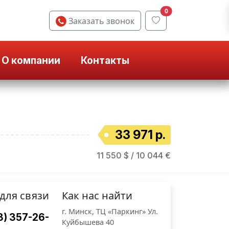
0
Заказать звонок
О компании
Контакты
33 971 р.
11 550 $ / 10 044 €
для связи
Как нас найти
г. Минск, ТЦ «Паркинг» Ул.
3) 357-26-
Куйбышева 40