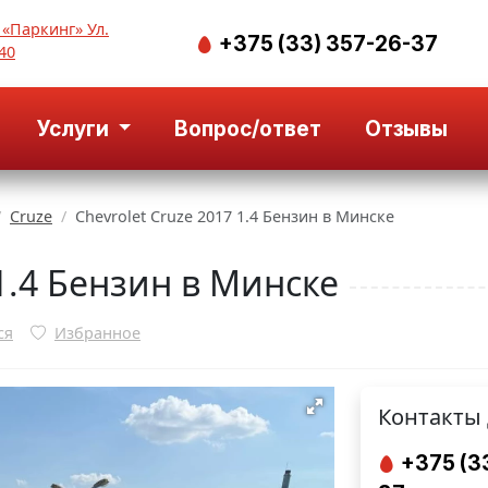
 «Паркинг» Ул.
+375 (33) 357-26-37
40
Услуги
Вопрос/ответ
Отзывы
Cruze
Chevrolet Cruze 2017 1.4 Бензин в Минске
 1.4 Бензин в Минске
ся
Избранное
Контакты 
+375 (3