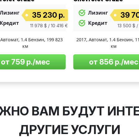
Лизинг
Лизинг
35 230 р.
39 70
Кредит
Кредит
11 978 $ / 10 416 €
13 500 $ /
,
Автомат
,
1.4 Бензин
,
199 823
2017
,
Автомат
,
1.4 Бензин
,
1
км
км
от 759 р./мес
от 856 р./мес
ЖНО ВАМ БУДУТ ИНТ
ДРУГИЕ УСЛУГИ