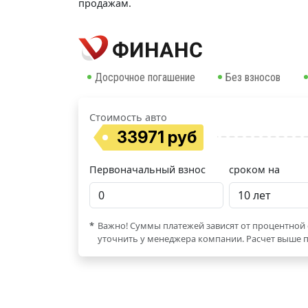
продажам.
Досрочное погашение
Без взносов
Стоимость авто
33971 руб
Первоначальный взнос
сроком на
*
Важно! Суммы платежей зависят от процентной 
уточнить у менеджера компании. Расчет выше п