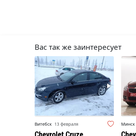
Вас так же заинтересует
Витебск
13 февраля
Минс
Chevrolet Cruze
Chev