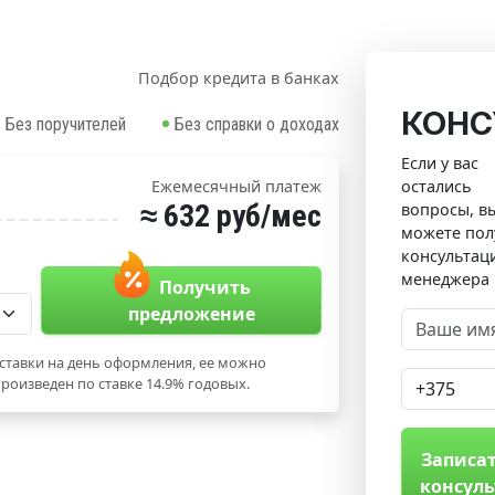
Подбор кредита в банках
КОНС
Без поручителей
Без справки о доходах
Если у вас
остались
Ежемесячный платеж
≈ 632 руб/мес
вопросы, в
можете пол
консультац
менеджера
Получить
предложение
ставки на день оформления, ее можно
роизведен по ставке 14.9% годовых.
Записат
консул