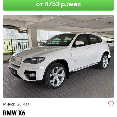
от 4753 р./мес
Минск
20 мая
BMW X6