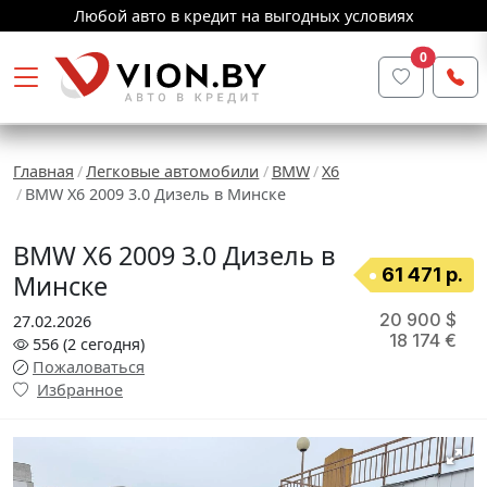
Любой авто в кредит на выгодных условиях
0
Главная
Легковые автомобили
BMW
X6
BMW X6 2009 3.0 Дизель в Минске
BMW X6 2009 3.0 Дизель в
61 471 р.
Минске
20 900 $
27.02.2026
18 174 €
556
(2
сегодня
)
Пожаловаться
Избранное