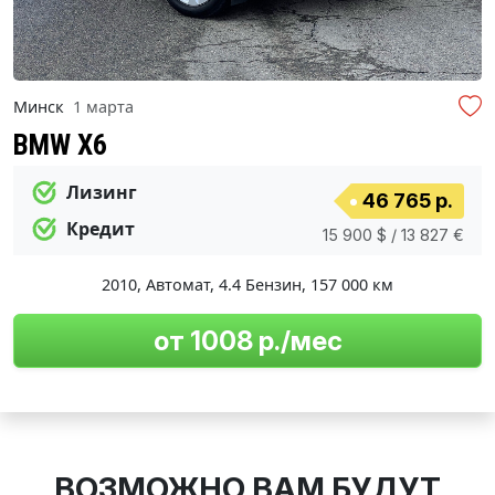
Минск
1 марта
BMW X6
Лизинг
46 765 р.
Кредит
15 900 $ / 13 827 €
2010
,
Автомат
,
4.4 Бензин
,
157 000 км
от 1008 р./мес
ВОЗМОЖНО ВАМ БУДУТ