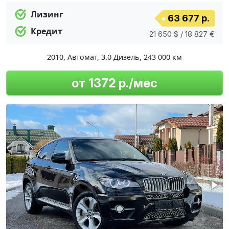
Лизинг
63 677 р.
Кредит
21 650 $ / 18 827 €
2010
,
Автомат
,
3.0 Дизель
,
243 000 км
от 1372 р./мес