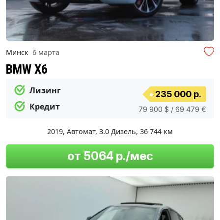
Минск
6 марта
BMW X6
Лизинг
235 000 р.
Кредит
79 900 $ / 69 479 €
2019
,
Автомат
,
3.0 Дизель
,
36 744 км
от 5064 р./мес