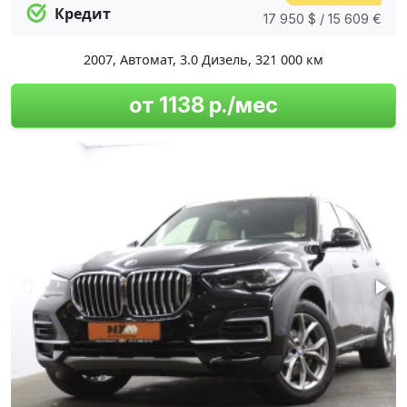
Кредит
17 950 $ / 15 609 €
2007
,
Автомат
,
3.0 Дизель
,
321 000 км
от 1138 р./мес