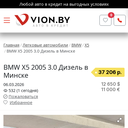
Любой авто в кредит на выгодных условиях
0
Главная
Легковые автомобили
BMW
X5
BMW X5 2005 3.0 Дизель в Минске
BMW X5 2005 3.0 Дизель в
37 206 р.
Минске
12 650 $
06.03.2026
11 000 €
532
(1
сегодня
)
Пожаловаться
Избранное