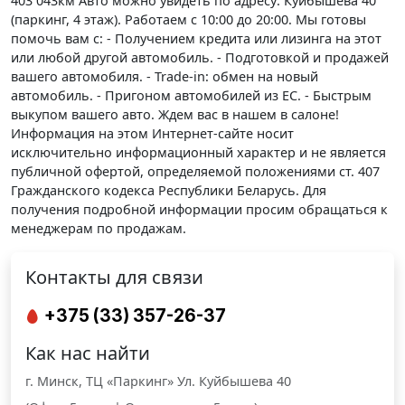
403 043км Авто можно увидеть по адресу: Куйбышева 40
(паркинг, 4 этаж). Работаем с 10:00 до 20:00. Мы готовы
помочь вам с: - Получением кредита или лизинга на этот
или любой другой автомобиль. - Подготовкой и продажей
вашего автомобиля. - Trade-in: обмен на новый
автомобиль. - Пригоном автомобилей из ЕС. - Быстрым
выкупом вашего авто. Ждем вас в нашем в салоне!
Информация на этом Интернет-сайте носит
исключительно информационный характер и не является
публичной офертой, определяемой положениями cт. 407
Гражданского кодекса Республики Беларусь. Для
получения подробной информации просим обращаться к
менеджерам по продажам.
Контакты для связи
+375 (33) 357-26-37
Как нас найти
г. Минск, ТЦ «Паркинг» Ул. Куйбышева 40