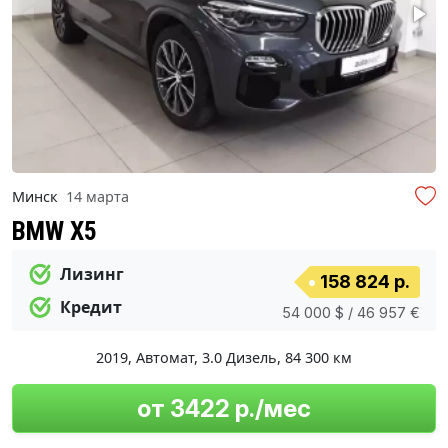
Минск
14 марта
BMW X5
Лизинг
158 824 р.
Кредит
54 000 $ / 46 957 €
2019
,
Автомат
,
3.0 Дизель
,
84 300 км
от 3422 р./мес