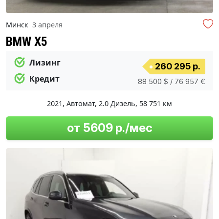
Минск
3 апреля
BMW X5
Лизинг
260 295 р.
Кредит
88 500 $ / 76 957 €
2021
,
Автомат
,
2.0 Дизель
,
58 751 км
от 5609 р./мес