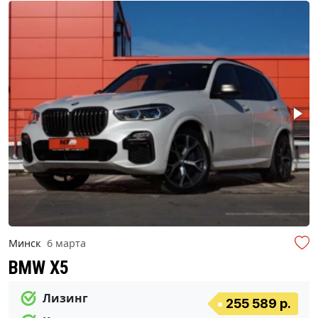
Минск
6 марта
BMW X5
Лизинг
255 589 р.