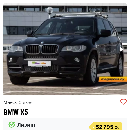
Минск
5 июня
BMW X5
Лизинг
52 795 р.