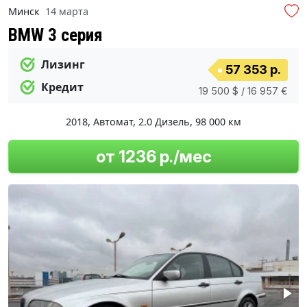
Минск
14 марта
BMW 3 серия
Лизинг
57 353 р.
Кредит
19 500 $ / 16 957 €
2018
,
Автомат
,
2.0 Дизель
,
98 000 км
от 1236 р./мес