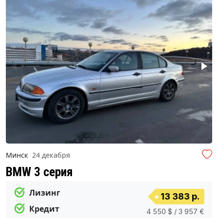
Минск
24 декабря
BMW 3 серия
Лизинг
13 383 р.
Кредит
4 550 $ / 3 957 €