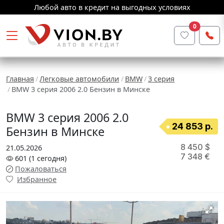
Любой авто в кредит на выгодных условиях
0
Главная
Легковые автомобили
BMW
3 серия
BMW 3 серия 2006 2.0 Бензин в Минске
BMW 3 серия 2006 2.0
24 853 р.
Бензин в Минске
8 450 $
21.05.2026
7 348 €
601
(1
сегодня
)
Пожаловаться
Избранное