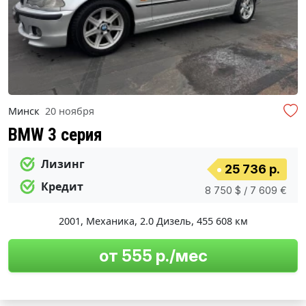
Минск
20 ноября
BMW 3 серия
Лизинг
25 736 р.
Кредит
8 750 $ / 7 609 €
2001
,
Механика
,
2.0 Дизель
,
455 608 км
от 555 р./мес