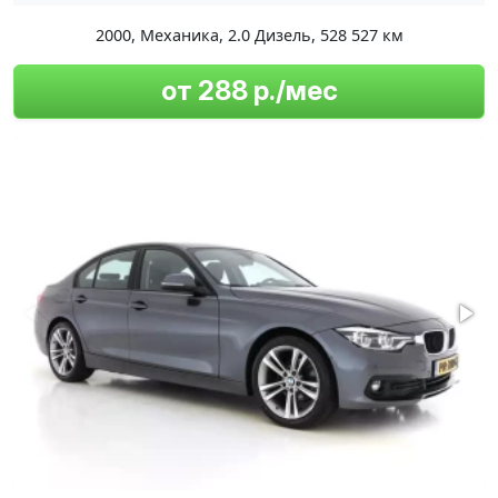
2000
,
Механика
,
2.0 Дизель
,
528 527 км
от 288 р./мес