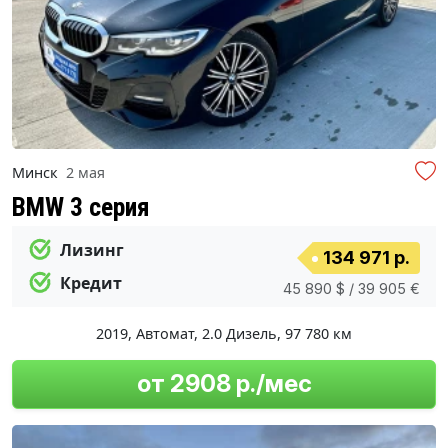
Минск
2 мая
BMW 3 серия
Лизинг
134 971 р.
Кредит
45 890 $ / 39 905 €
2019
,
Автомат
,
2.0 Дизель
,
97 780 км
от 2908 р./мес