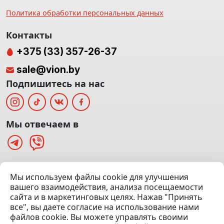
Политика обработки персональных данных
Контакты
+375 (33) 357-26-37
sale@vion.by
Подпишитесь на нас
Мы отвечаем в
г. Минск, ТЦ «Паркинг» Ул. Куйбышева 40
Мы используем файлы cookie для улучшения
(Офис: 5 этаж | Осмотр авто: 5 этаж)
вашего взаимодействия, анализа посещаемости
сайта и в маркетинговых целях. Нажав "Принять
Посмотреть на карте
все", вы даете согласие на использование нами
файлов cookie. Вы можете управлять своими
© 2020 — 2026 VION.BY — Продажа, выкуп и обмен | УНП