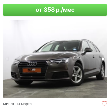
от 358 р./мес
Минск
14 марта