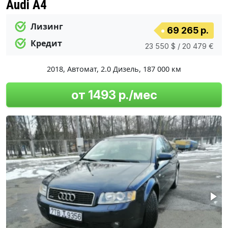
Audi A4
Лизинг
69 265 р.
Кредит
23 550 $ / 20 479 €
2018
,
Автомат
,
2.0 Дизель
,
187 000 км
от 1493 р./мес