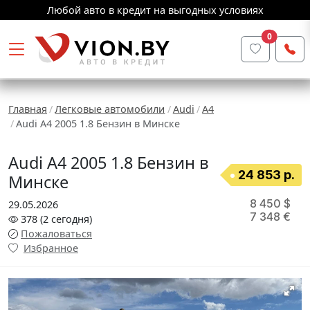
Любой авто в кредит на выгодных условиях
0
Главная
Легковые автомобили
Audi
A4
Audi A4 2005 1.8 Бензин в Минске
Audi A4 2005 1.8 Бензин в
24 853 р.
Минске
8 450 $
29.05.2026
7 348 €
378
(2
сегодня
)
Пожаловаться
Избранное