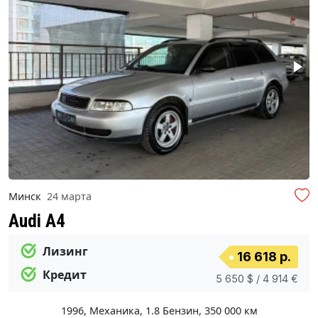
Минск
24 марта
Audi A4
Лизинг
16 618 р.
Кредит
5 650 $ / 4 914 €
1996
,
Механика
,
1.8 Бензин
,
350 000 км