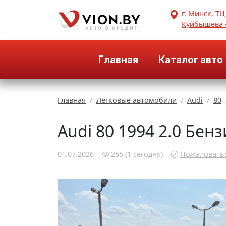
г. Минск, ТЦ
Куйбышева 
Главная
Каталог авто
Главная
Легковые автомобили
Audi
80
Audi 80 1994 2.0 Бен
01.07.2026
255
(1
сегодня
)
Пожаловать