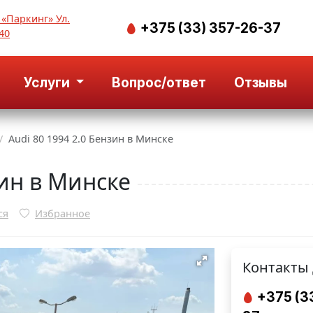
 «Паркинг» Ул.
+375 (33) 357-26-37
40
Услуги
Вопрос/ответ
Отзывы
Audi 80 1994 2.0 Бензин в Минске
зин в Минске
ся
Избранное
Контакты 
+375 (3