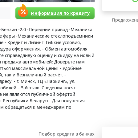
Информация по кредиту
Предложени
 -Бензин -2.0 -Передний привод -Механика
ые фары -Механические стеклоподъемники
 - Кредит и Лизинг: Гибкие условия,
едура оформления. - Обмен автомобиля
ите справедливую оценку и скидку на новый
я продажа автомобилей: Доверьте нам
иться максимальной цены! - Удобные
 так и безналичный расчёт. -
есу: - г. Минск, ТЦ «Паркинг», ул.
обилей – 5-й этаж. Сведения носят
е не являются публичной офертой
кса Республики Беларусь. Для получения
м обращаться к менеджерам по
Подбор кредита в банках