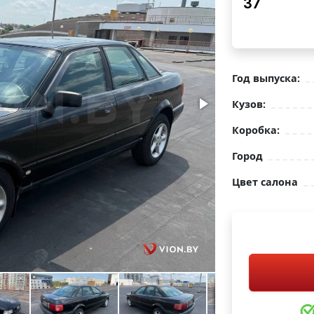
37
Год выпуска:
Кузов:
Коробка:
Город
Цвет салона