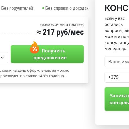
КОНС
Без поручителей
Без справки о доходах
Если у вас
остались
Ежемесячный платеж
≈ 217 руб/мес
вопросы, в
можете пол
консультац
менеджера
Получить
предложение
ставки на день оформления, ее можно
роизведен по ставке 14.9% годовых.
Записат
консул