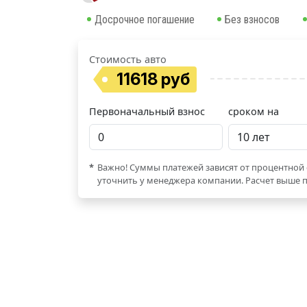
Досрочное погашение
Без взносов
Стоимость авто
11618 руб
Первоначальный взнос
сроком на
*
Важно! Суммы платежей зависят от процентной 
уточнить у менеджера компании. Расчет выше п