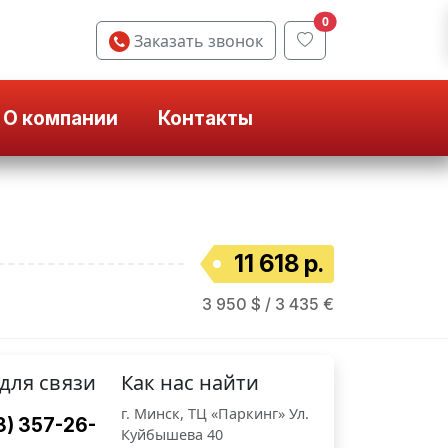
0
Заказать звонок
О компании
Контакты
11 618 р.
3 950 $ / 3 435 €
для связи
Как нас найти
г. Минск, ТЦ «Паркинг» Ул.
3) 357-26-
Куйбышева 40