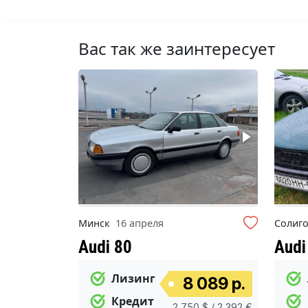
Вас так же заинтересует
Минск
16 апреля
Солиг
Audi 80
Audi
Лизинг
8 089 р.
Кредит
2 750 $ / 2 392 €