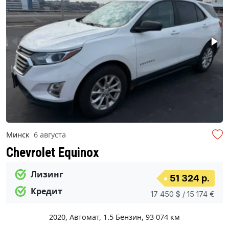
Минск
6 августа
Chevrolet Equinox
Лизинг
51 324 р.
Кредит
17 450 $ / 15 174 €
2020
,
Автомат
,
1.5 Бензин
,
93 074 км