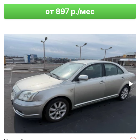
от 897 р./мес