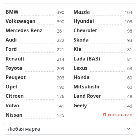
BMW
Mazda
390
104
Volkswagen
Hyundai
390
103
Mercedes-Benz
Chevrolet
261
98
Audi
Skoda
222
93
Ford
Kia
221
81
Renault
Lada (ВАЗ)
214
81
Toyota
Lexus
209
63
Peugeot
Honda
203
60
Opel
Mitsubishi
190
60
Citroen
Land Rover
176
48
Volvo
Geely
141
46
Nissan
Показать все
125