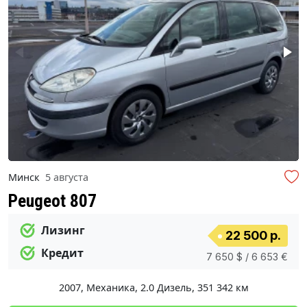
Минск
5 августа
Peugeot 807
Лизинг
22 500 р.
Кредит
7 650 $ / 6 653 €
2007
,
Механика
,
2.0 Дизель
,
351 342 км