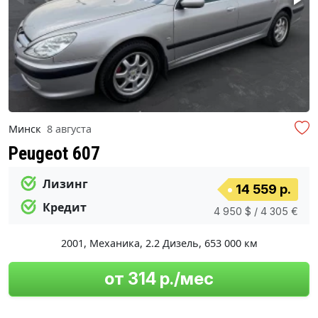
Минск
8 августа
Peugeot 607
Лизинг
14 559 р.
Кредит
4 950 $ / 4 305 €
2001
,
Механика
,
2.2 Дизель
,
653 000 км
от 314 р./мес