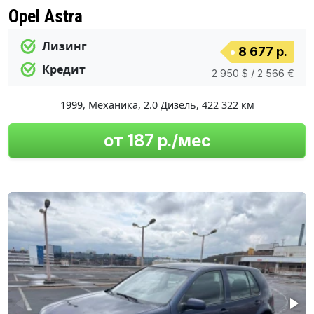
Opel Astra
Лизинг
8 677 р.
Кредит
2 950 $ / 2 566 €
1999
,
Механика
,
2.0 Дизель
,
422 322 км
от 187 р./мес