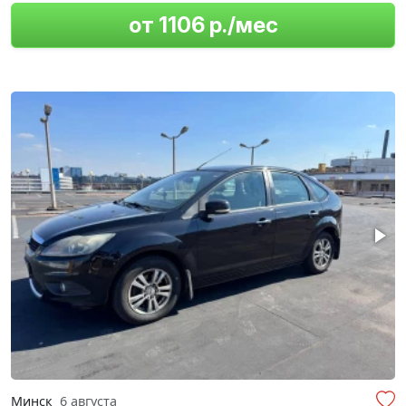
от 1106 р./мес
Минск
6 августа