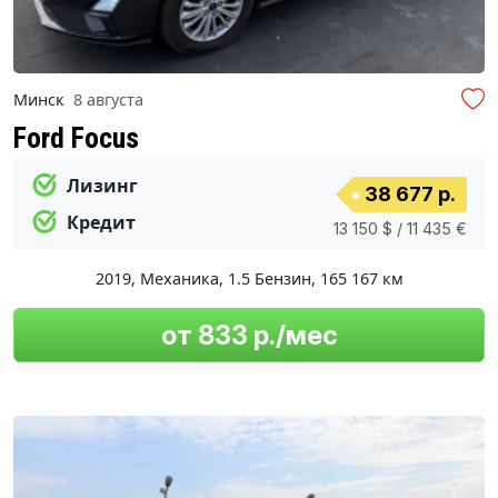
Минск
8 августа
Ford Focus
Лизинг
38 677 р.
Кредит
13 150 $ / 11 435 €
2019
,
Механика
,
1.5 Бензин
,
165 167 км
от 833 р./мес