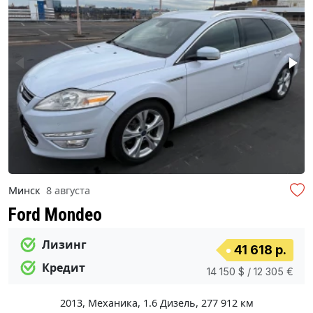
Минск
8 августа
Ford Mondeo
Лизинг
41 618 р.
Кредит
14 150 $ / 12 305 €
2013
,
Механика
,
1.6 Дизель
,
277 912 км