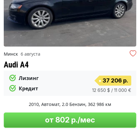
Минск
6 августа
Audi A4
Лизинг
37 206 р.
Кредит
12 650 $ / 11 000 €
2010
,
Автомат
,
2.0 Бензин
,
362 986 км
от 802 р./мес