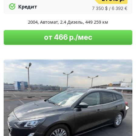
Кредит
7 350 $ / 6 392 €
2004
,
Автомат
,
2.4 Дизель
,
449 259 км
от 466 р./мес