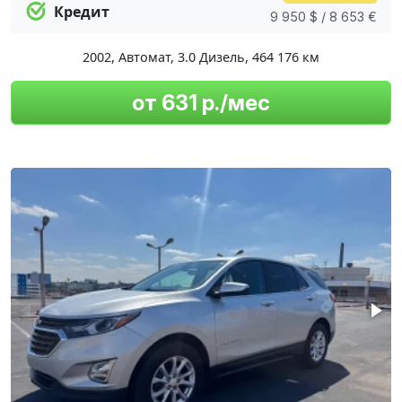
Кредит
9 950 $ / 8 653 €
2002
,
Автомат
,
3.0 Дизель
,
464 176 км
от 631 р./мес