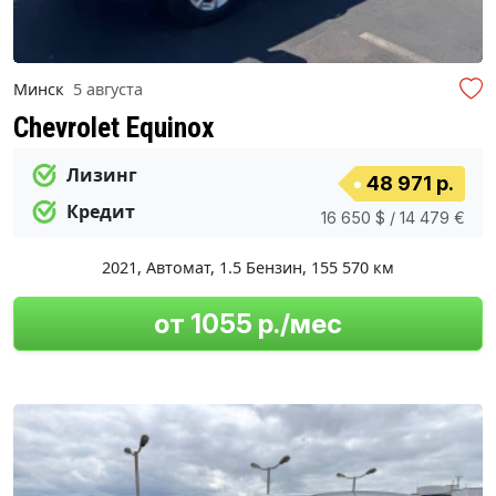
Минск
5 августа
Chevrolet Equinox
Лизинг
48 971 р.
Кредит
16 650 $ / 14 479 €
2021
,
Автомат
,
1.5 Бензин
,
155 570 км
от 1055 р./мес