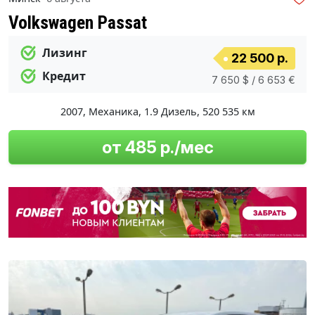
Volkswagen Passat
Лизинг
22 500 р.
Кредит
7 650 $ / 6 653 €
2007
,
Механика
,
1.9 Дизель
,
520 535 км
от 485 р./мес