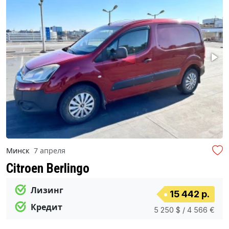
Минск
7 апреля
Citroen Berlingo
Лизинг
15 442 р.
Кредит
5 250 $ / 4 566 €