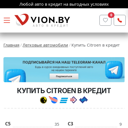
Любой авто в кредит на выгодных условиях
0
Главная
Легковые автомобили
Купить Citroen в кредит
КУПИТЬ CITROEN В КРЕДИТ
C5
C3
35
9