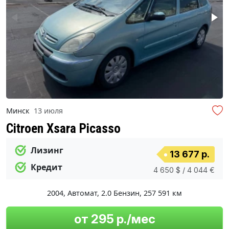
Минск
13 июля
Citroen Xsara Picasso
Лизинг
13 677 р.
Кредит
4 650 $ / 4 044 €
2004
,
Автомат
,
2.0 Бензин
,
257 591 км
от 295 р./мес