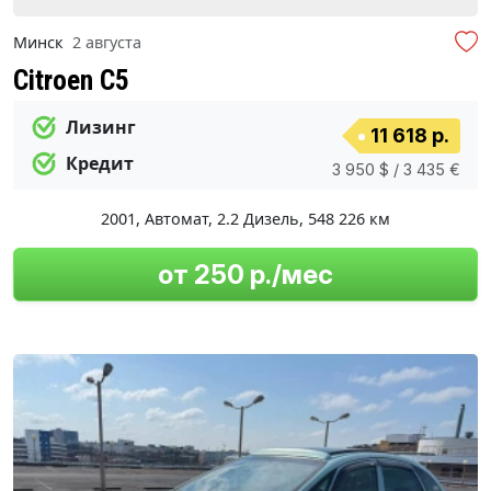
Минск
2 августа
Citroen C5
Лизинг
11 618 р.
Кредит
3 950 $ / 3 435 €
2001
,
Автомат
,
2.2 Дизель
,
548 226 км
от 250 р./мес