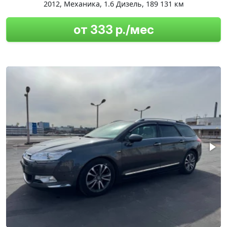
2012
,
Механика
,
1.6 Дизель
,
189 131 км
от 333 р./мес