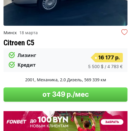
Минск
18 марта
Citroen C5
Лизинг
16 177 р.
Кредит
5 500 $ / 4 783 €
2001
,
Механика
,
2.0 Дизель
,
569 339 км
от 349 р./мес