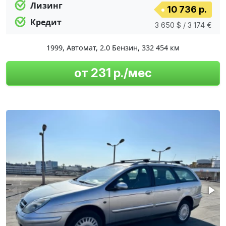
Лизинг
10 736 р.
Кредит
3 650 $ / 3 174 €
1999
,
Автомат
,
2.0 Бензин
,
332 454 км
от 231 р./мес