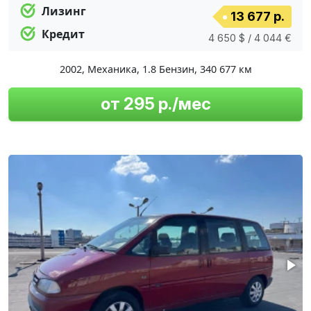
Лизинг
13 677 р.
Кредит
4 650 $ / 4 044 €
2002
,
Механика
,
1.8 Бензин
,
340 677 км
от 295 р./мес