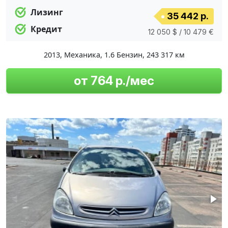
Лизинг
35 442 р.
Кредит
12 050 $ / 10 479 €
2013
,
Механика
,
1.6 Бензин
,
243 317 км
от 764 р./мес