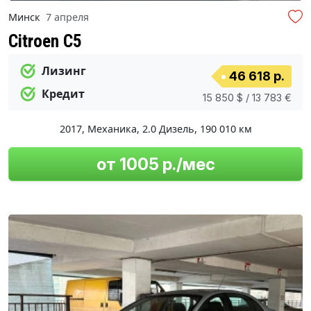
Минск
7 апреля
Citroen C5
Лизинг
46 618 р.
Кредит
15 850 $ / 13 783 €
2017
,
Механика
,
2.0 Дизель
,
190 010 км
от 1005 р./мес