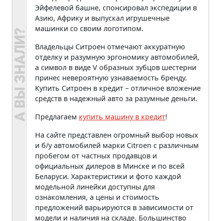
Эйфелевой башне, спонсировал экспедиции в
Азию, Африку и выпускал игрушечные
машинки со своим логотипом.
Владельцы Ситроен отмечают аккуратную
отделку и разумную эргономику автомобилей,
а символ в виде V образных зубцов шестерни
принес невероятную узнаваемость бренду.
Купить Ситроен в кредит – отличное вложение
средств в надежный авто за разумные деньги.
Предлагаем
купить машину в кредит
!
На сайте представлен огромный выбор новых
и б/у автомобилей марки Citroen с различным
пробегом от частных продавцов и
официальных дилеров в Минске и по всей
Беларуси. Характеристики и фото каждой
модельной линейки доступны для
ознакомления, а цены и стоимость
предложений варьируются в зависимости от
модели и наличия на складе. Большинство