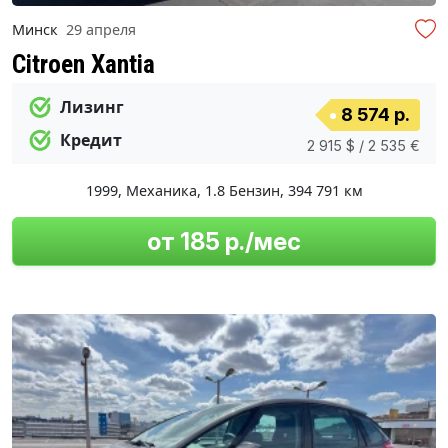
Минск
29 апреля
Citroen Xantia
Лизинг
8 574 р.
Кредит
2 915 $ / 2 535 €
1999
,
Механика
,
1.8 Бензин
,
394 791 км
от 185 р./мес