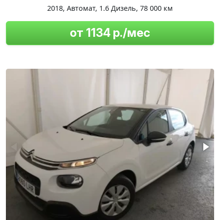
2018
,
Автомат
,
1.6 Дизель
,
78 000 км
от 1134 р./мес