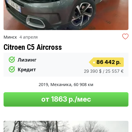
Минск
4 апреля
Citroen C5 Aircross
Лизинг
86 442 р.
Кредит
29 390 $ / 25 557 €
2019
,
Механика
,
60 908 км
от 1863 р./мес