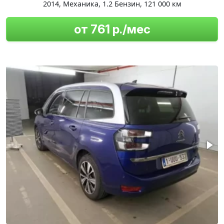
2014
,
Механика
,
1.2 Бензин
,
121 000 км
от 761 р./мес