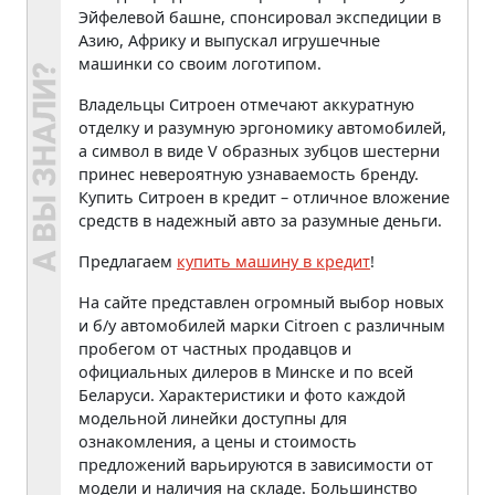
Эйфелевой башне, спонсировал экспедиции в
Азию, Африку и выпускал игрушечные
машинки со своим логотипом.
Владельцы Ситроен отмечают аккуратную
отделку и разумную эргономику автомобилей,
а символ в виде V образных зубцов шестерни
принес невероятную узнаваемость бренду.
Купить Ситроен в кредит – отличное вложение
средств в надежный авто за разумные деньги.
Предлагаем
купить машину в кредит
!
На сайте представлен огромный выбор новых
и б/у автомобилей марки Citroen с различным
пробегом от частных продавцов и
официальных дилеров в Минске и по всей
Беларуси. Характеристики и фото каждой
модельной линейки доступны для
ознакомления, а цены и стоимость
предложений варьируются в зависимости от
модели и наличия на складе. Большинство