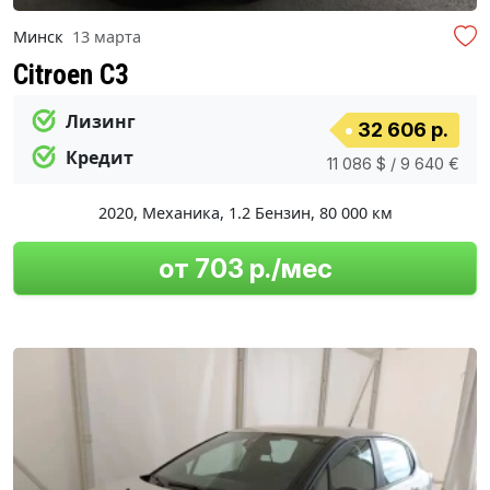
Минск
13 марта
Citroen C3
Лизинг
32 606 р.
Кредит
11 086 $ / 9 640 €
2020
,
Механика
,
1.2 Бензин
,
80 000 км
от 703 р./мес