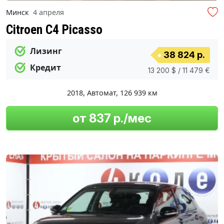
Минск
4 апреля
Citroen C4 Picasso
Лизинг
38 824 р.
Кредит
13 200 $ / 11 479 €
2018
,
Автомат
,
126 939 км
от 837 р./мес