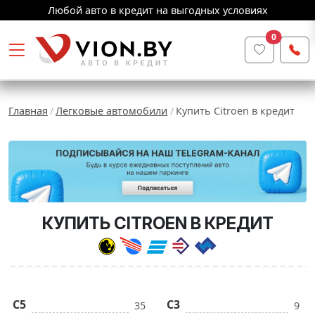
Любой авто в кредит на выгодных условиях
0
Главная
Легковые автомобили
Купить Citroen в кредит
КУПИТЬ CITROEN В КРЕДИТ
C5
C3
35
9