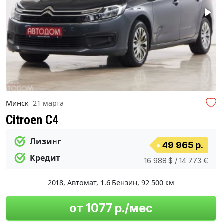
Минск
21 марта
Citroen C4
Лизинг
49 965 р.
Кредит
16 988 $ / 14 773 €
2018
,
Автомат
,
1.6 Бензин
,
92 500 км
от 1077 р./мес