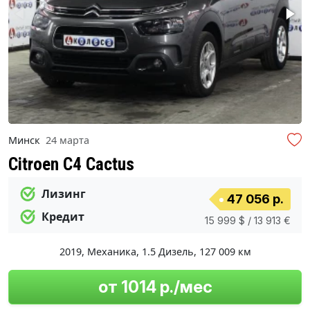
Минск
24 марта
Citroen C4 Cactus
Лизинг
47 056 р.
Кредит
15 999 $ / 13 913 €
2019
,
Механика
,
1.5 Дизель
,
127 009 км
от 1014 р./мес