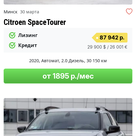
Минск
30 марта
Citroen SpaceTourer
Лизинг
87 942 р.
Кредит
29 900 $ / 26 001 €
2020
,
Автомат
,
2.0 Дизель
,
30 150 км
от 1895 р./мес