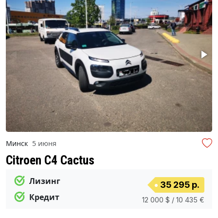
Минск
5 июня
Citroen C4 Cactus
Лизинг
35 295 р.
Кредит
12 000 $ / 10 435 €