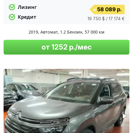
Лизинг
58 089 р.
Кредит
19 750 $ / 17 174 €
2019
,
Автомат
,
1.2 Бензин
,
57 000 км
от 1252 р./мес