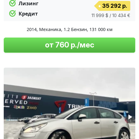
Лизинг
35 292 р.
Кредит
11 999 $ / 10 434 €
2014
,
Механика
,
1.2 Бензин
,
131 000 км
от 760 р./мес