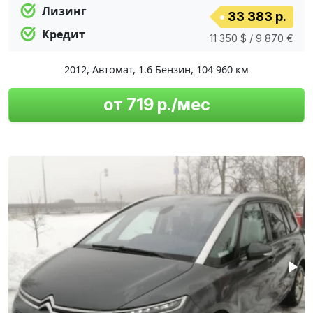
Лизинг
33 383 р.
Кредит
11 350 $ / 9 870 €
2012
,
Автомат
,
1.6 Бензин
,
104 960 км
от 719 р./мес