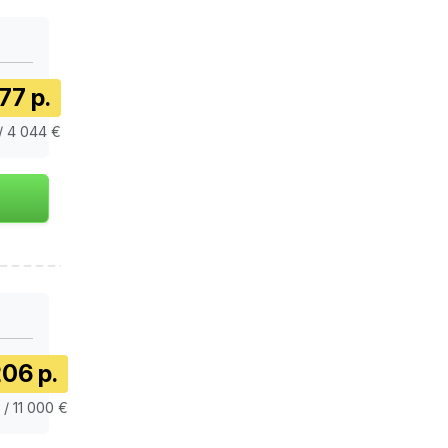
77 р.
/ 4 044 €
06 р.
 / 11 000 €