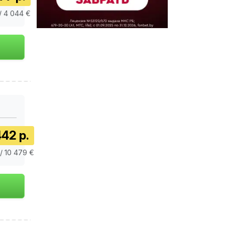
/ 4 044 €
42 р.
 / 10 479 €