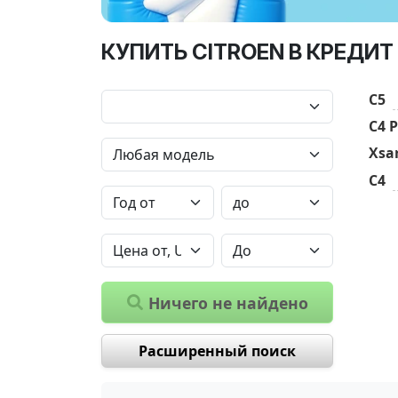
КУПИТЬ CITROEN В КРЕДИТ
C5
C4 P
Xsa
C4
Ничего не найдено
Расширенный поиск