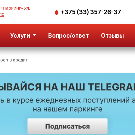
 «Паркинг» Ул.
+375 (33) 357-26-37
40
Услуги
Вопрос/ответ
Отзывы
roen в кредит