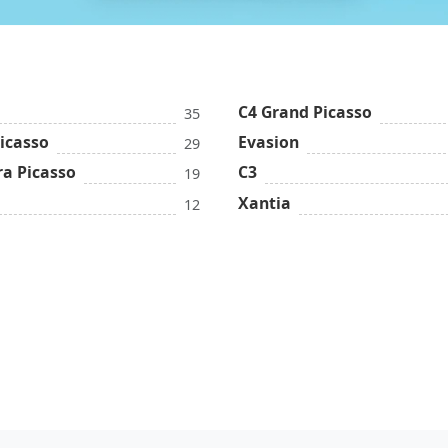
C4 Grand Picasso
35
icasso
Evasion
29
ra Picasso
C3
19
Xantia
12