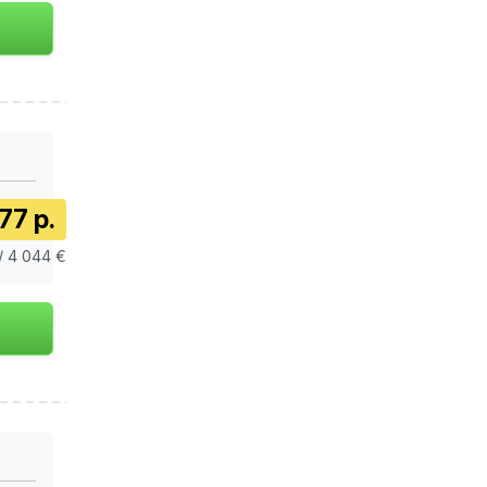
77 р.
/ 4 044 €