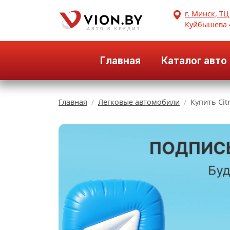
г. Минск, ТЦ
Куйбышева 
Главная
Каталог авто
Главная
Легковые автомобили
Купить Cit