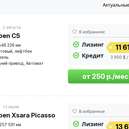
Актуальны
к
2 августа
В избранное
roen C5
Лизинг
548 226 км
11 6
товый
,
лифтбек
Кредит
зель
3 950 $ /
ний привод
,
Автомат
к
13 июля
В избранное
roen Xsara Picasso
Лизинг
257 591 км
13 6