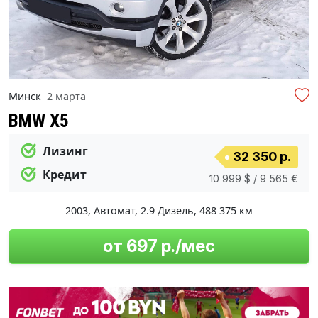
Минск
2 марта
BMW X5
Лизинг
32 350 р.
Кредит
10 999 $ / 9 565 €
2003
,
Автомат
,
2.9 Дизель
,
488 375 км
от 697 р./мес