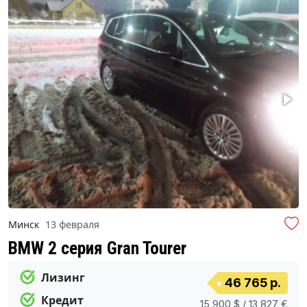
Минск
13 февраля
BMW 2 серия Gran Tourer
Лизинг
46 765 р.
Кредит
15 900 $ / 13 827 €