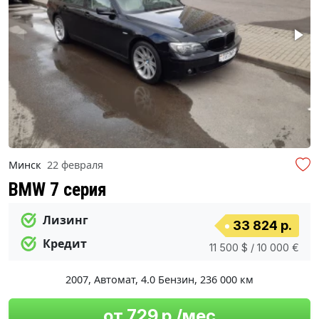
Минск
22 февраля
BMW 7 серия
Лизинг
33 824 р.
Кредит
11 500 $ / 10 000 €
2007
,
Автомат
,
4.0 Бензин
,
236 000 км
от 729 р./мес