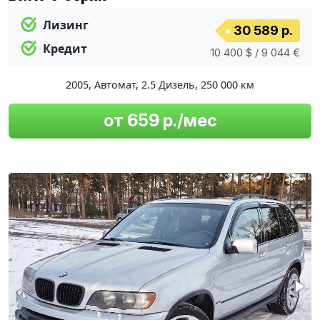
Лизинг
30 589 р.
Кредит
10 400 $ / 9 044 €
2005
,
Автомат
,
2.5 Дизель
,
250 000 км
от 659 р./мес