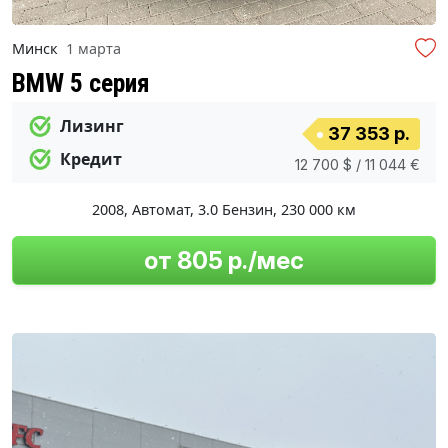
Минск
1 марта
BMW 5 серия
Лизинг
37 353 р.
Кредит
12 700 $ / 11 044 €
2008
,
Автомат
,
3.0 Бензин
,
230 000 км
от 805 р./мес