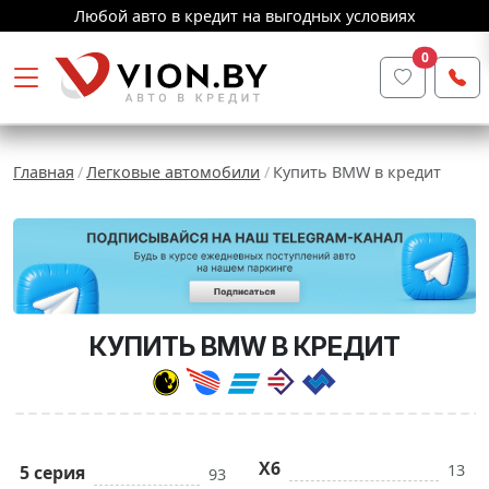
Любой авто в кредит на выгодных условиях
0
Главная
Легковые автомобили
Купить BMW в кредит
КУПИТЬ BMW В КРЕДИТ
X6
13
5 серия
93