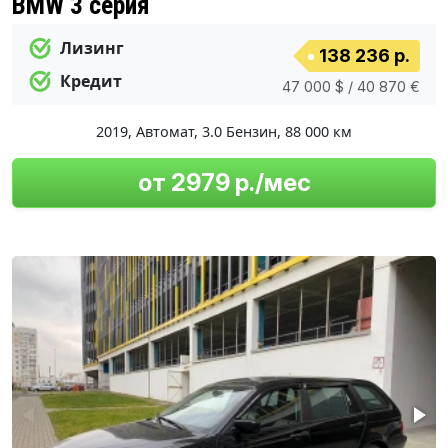
BMW 3 серия
Лизинг
138 236 р.
Кредит
47 000 $ / 40 870 €
2019
,
Автомат
,
3.0 Бензин
,
88 000 км
от 2979 р./мес