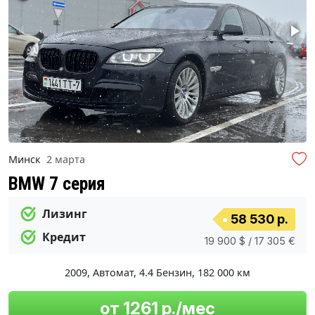
Минск
2 марта
BMW 7 серия
Лизинг
58 530 р.
Кредит
19 900 $ / 17 305 €
2009
,
Автомат
,
4.4 Бензин
,
182 000 км
от 1261 р./мес