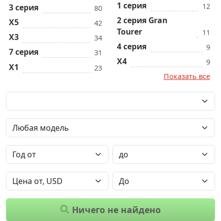
1 серия
12
3 серия
80
2 серия Gran
X5
42
Tourer
11
X3
34
4 серия
9
7 серия
31
X4
9
X1
23
Показать все
Ничего не найдено