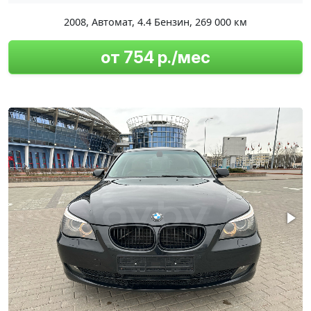
2008
,
Автомат
,
4.4 Бензин
,
269 000 км
от 754 р./мес