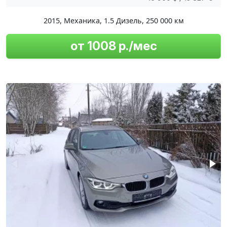
2015
,
Механика
,
1.5 Дизель
,
250 000 км
от 1008 р./мес