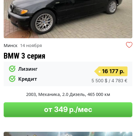
Минск
14 ноября
BMW 3 серия
Лизинг
16 177 р.
Кредит
5 500 $ / 4 783 €
2003
,
Механика
,
2.0 Дизель
,
465 000 км
от 349 р./мес