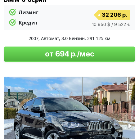
Лизинг
32 206 р.
Кредит
10 950 $ / 9 522 €
2007
,
Автомат
,
3.0 Бензин
,
291 125 км
от 694 р./мес