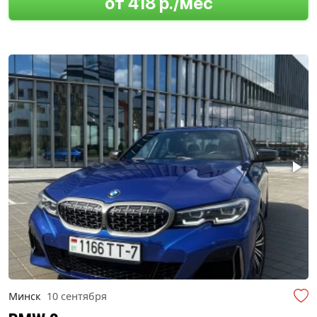
от 418 р./мес
Минск
10 сентября