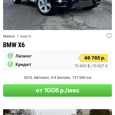
Минск
1 марта
BMW X6
Лизинг
46 765 р.
Кредит
15 900 $ / 13 827 €
2010
,
Автомат
,
4.4 Бензин
,
157 000 км
от 1008 р./мес