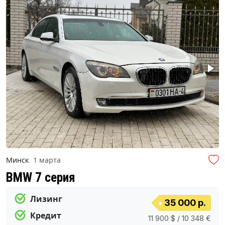
Минск
1 марта
BMW 7 серия
Лизинг
35 000 р.
Кредит
11 900 $ / 10 348 €