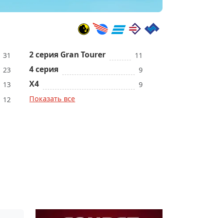
2 серия Gran Tourer
31
11
4 серия
23
9
X4
13
9
Показать все
12