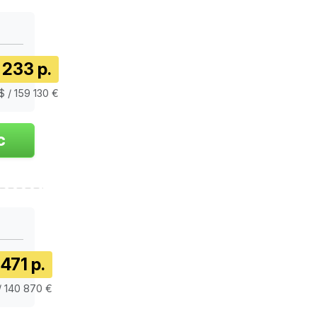
 233 р.
$ / 159 130 €
471 р.
/ 140 870 €