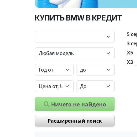
КУПИТЬ BMW В КРЕДИТ
5 с
3 с
X5
X3
Ничего не найдено
Расширенный поиск