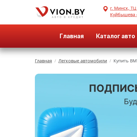
г. Минск, ТЦ
Куйбышева 
Главная
Каталог авто
Главная
Легковые автомобили
Купить BM