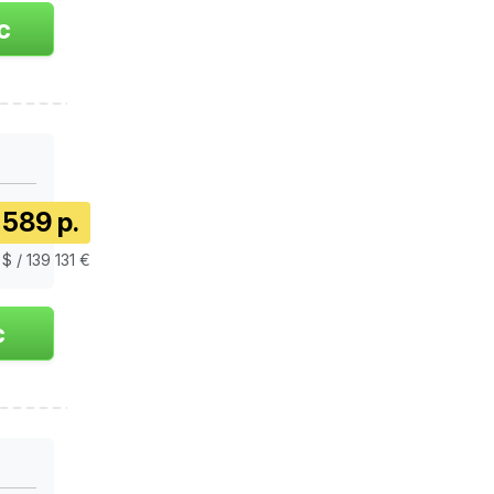
 589 р.
$ / 139 131 €