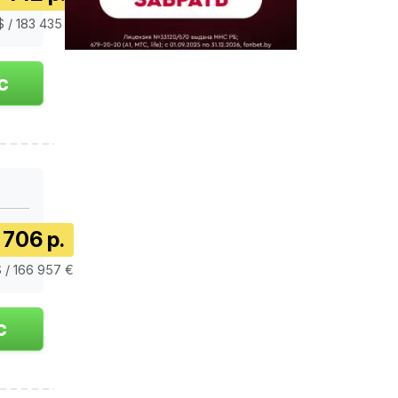
$ / 183 435 €
 706 р.
 / 166 957 €