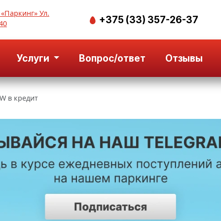
 «Паркинг» Ул.
+375 (33) 357-26-37
40
Услуги
Вопрос/ответ
Отзывы
W в кредит