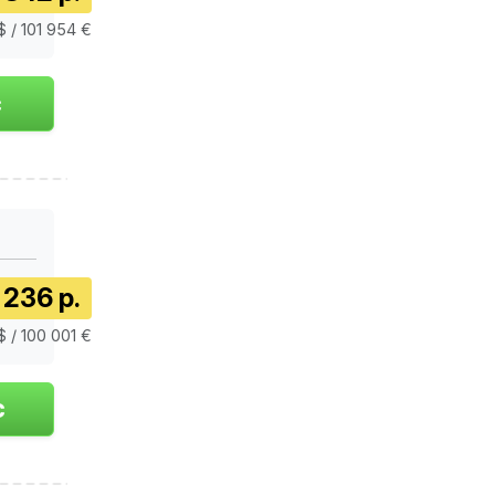
$ / 101 954 €
 236 р.
$ / 100 001 €