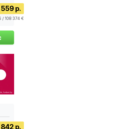
 559 р.
$ / 108 374 €
 842 р.