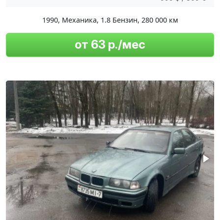
1990
,
Механика
,
1.8 Бензин
,
280 000 км
от 63 р./мес