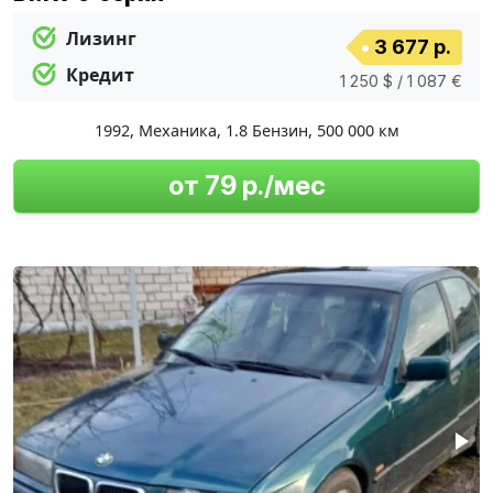
Лизинг
3 677 р.
Кредит
1 250 $ / 1 087 €
1992
,
Механика
,
1.8 Бензин
,
500 000 км
от 79 р./мес