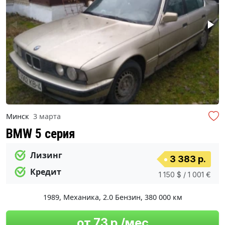
Минск
3 марта
BMW 5 серия
Лизинг
3 383 р.
Кредит
1 150 $ / 1 001 €
1989
,
Механика
,
2.0 Бензин
,
380 000 км
от 73 р./мес