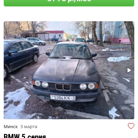
Минск
3 марта
BMW 5 серия