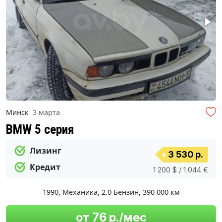
Минск
3 марта
BMW 5 серия
Лизинг
3 530 р.
Кредит
1 200 $ / 1 044 €
1990
,
Механика
,
2.0 Бензин
,
390 000 км
от 76 р./мес