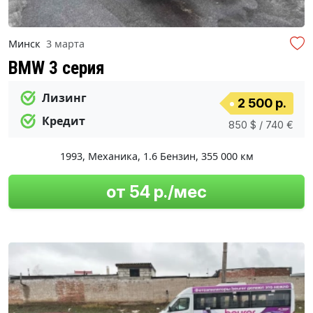
Минск
3 марта
BMW 3 серия
Лизинг
2 500 р.
Кредит
850 $ / 740 €
1993
,
Механика
,
1.6 Бензин
,
355 000 км
от 54 р./мес