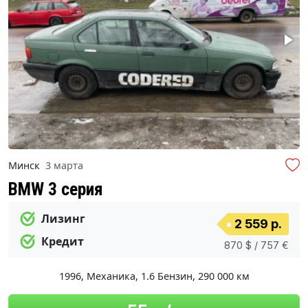
Минск
3 марта
BMW 3 серия
Лизинг
2 559 р.
Кредит
870 $ / 757 €
1996
,
Механика
,
1.6 Бензин
,
290 000 км