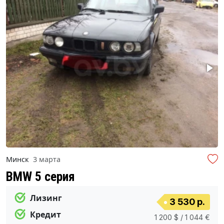
Минск
3 марта
BMW 5 серия
Лизинг
3 530 р.
Кредит
1 200 $ / 1 044 €