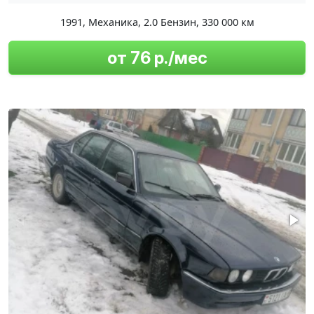
1991
,
Механика
,
2.0 Бензин
,
330 000 км
от 76 р./мес