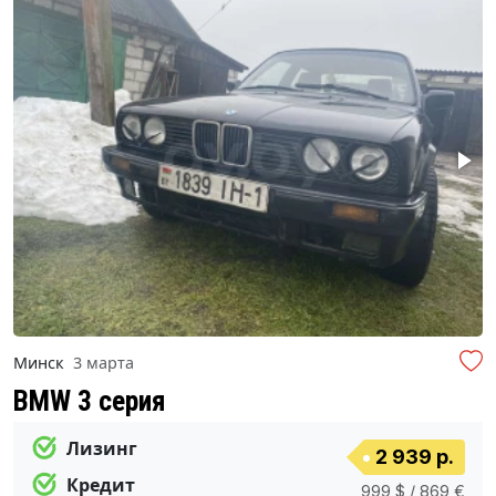
Минск
3 марта
BMW 3 серия
Лизинг
2 939 р.
Кредит
999 $ / 869 €