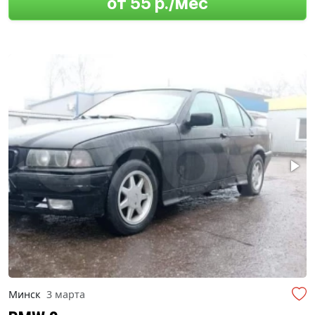
от 55 р./мес
Минск
3 марта