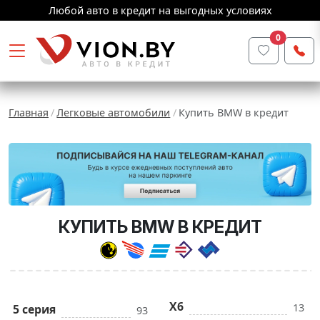
Любой авто в кредит на выгодных условиях
0
Главная
Легковые автомобили
Купить BMW в кредит
КУПИТЬ BMW В КРЕДИТ
X6
13
5 серия
93