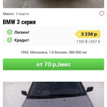
Минск
3 марта
BMW 3 серия
Лизинг
3 236 р.
Кредит
1 100 $ / 957 €
1993
,
Механика
,
1.6 Бензин
,
380 000 км
от 70 р./мес