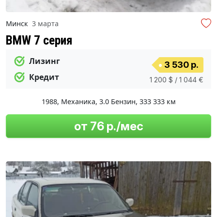
Минск
3 марта
BMW 7 серия
Лизинг
3 530 р.
Кредит
1 200 $ / 1 044 €
1988
,
Механика
,
3.0 Бензин
,
333 333 км
от 76 р./мес