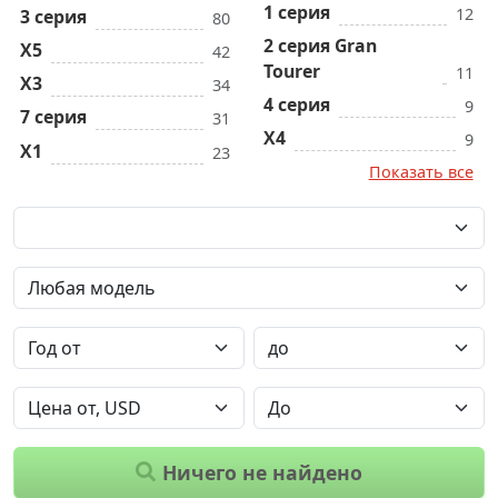
1 серия
12
3 серия
80
2 серия Gran
X5
42
Tourer
11
X3
34
4 серия
9
7 серия
31
X4
9
X1
23
Показать все
Ничего не найдено