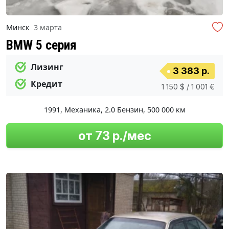
Минск
3 марта
BMW 5 серия
Лизинг
3 383 р.
Кредит
1 150 $ / 1 001 €
1991
,
Механика
,
2.0 Бензин
,
500 000 км
от 73 р./мес