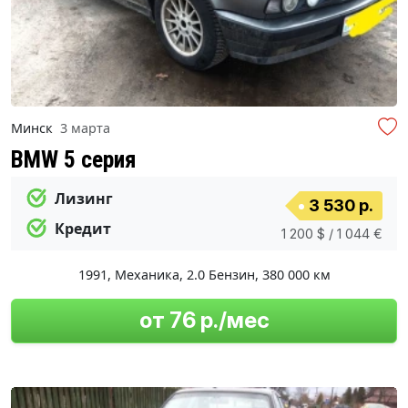
Минск
3 марта
BMW 5 серия
Лизинг
3 530 р.
Кредит
1 200 $ / 1 044 €
1991
,
Механика
,
2.0 Бензин
,
380 000 км
от 76 р./мес