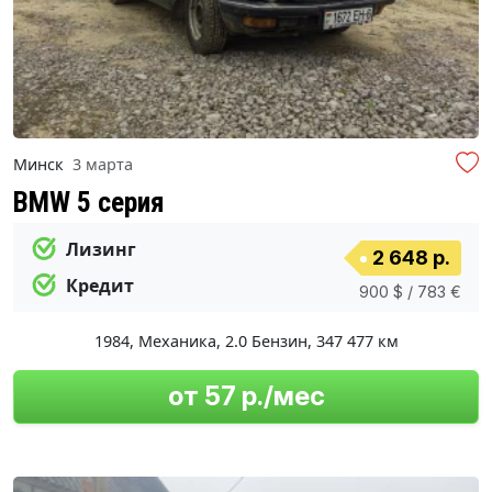
Минск
3 марта
BMW 5 серия
Лизинг
2 648 р.
Кредит
900 $ / 783 €
1984
,
Механика
,
2.0 Бензин
,
347 477 км
от 57 р./мес