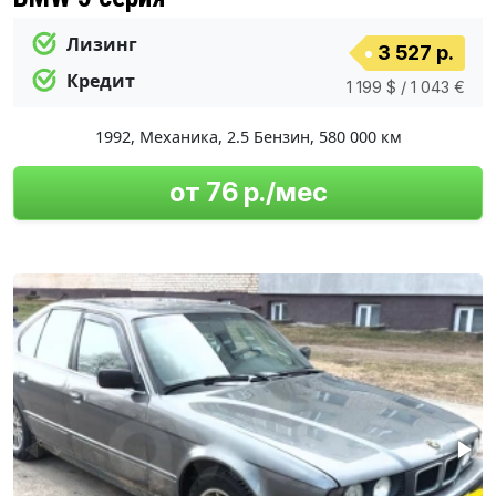
Лизинг
3 527 р.
Кредит
1 199 $ / 1 043 €
1992
,
Механика
,
2.5 Бензин
,
580 000 км
от 76 р./мес