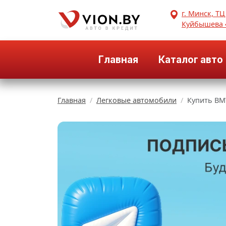
г. Минск, ТЦ
Куйбышева 
Главная
Каталог авто
Главная
Легковые автомобили
Купить BM