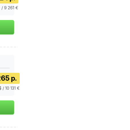
 / 9 261 €
65 р.
$ / 10 131 €