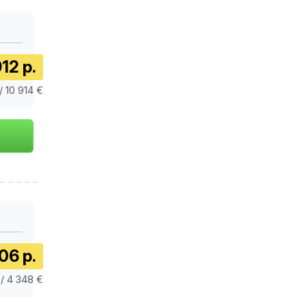
12 р.
/ 10 914 €
06 р.
/ 4 348 €