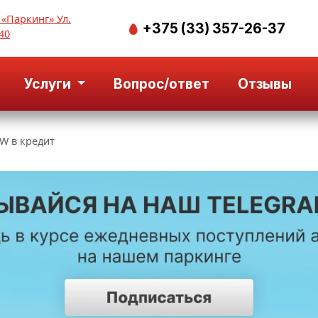
 «Паркинг» Ул.
+375 (33) 357-26-37
40
Услуги
Вопрос/ответ
Отзывы
W в кредит