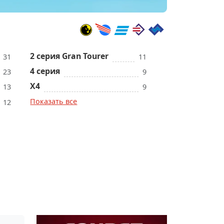
2 серия Gran Tourer
31
11
4 серия
23
9
X4
13
9
Показать все
12