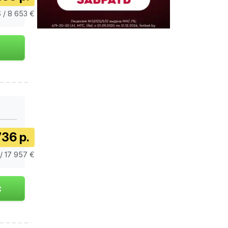
 / 8 653 €
36 р.
/ 17 957 €