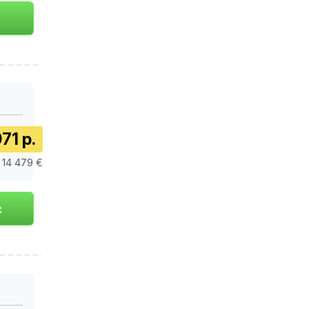
71 р.
/ 14 479 €