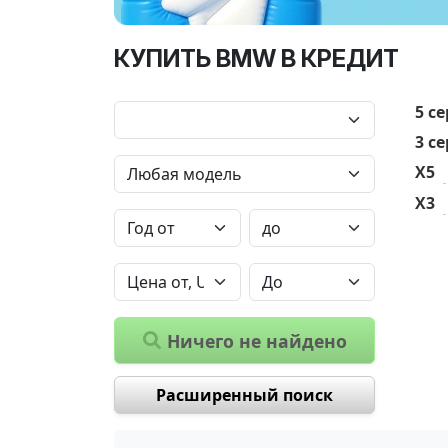
КУПИТЬ BMW В КРЕДИТ
5 с
3 с
X5
X3
Ничего не найдено
Расширенный поиск