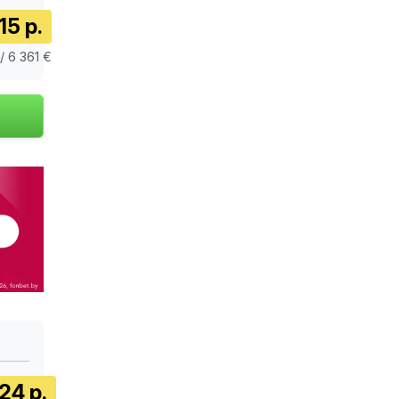
15 р.
/ 6 361 €
24 р.