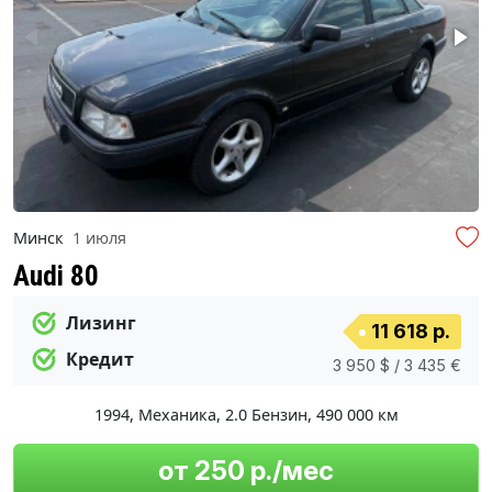
Минск
1 июля
Audi 80
Лизинг
11 618 р.
Кредит
3 950 $ / 3 435 €
1994
,
Механика
,
2.0 Бензин
,
490 000 км
от 250 р./мес