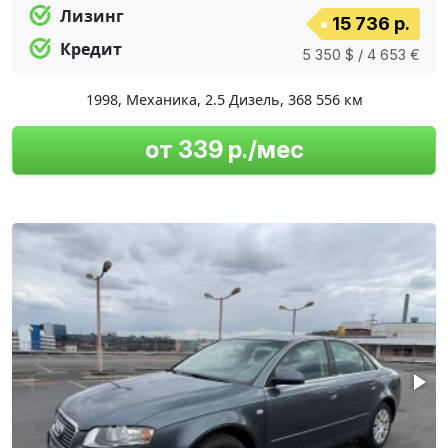
Лизинг
15 736 р.
Кредит
5 350 $ / 4 653 €
1998
,
Механика
,
2.5 Дизель
,
368 556 км
от 339 р./мес