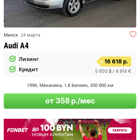
Минск
24 марта
Audi A4
Лизинг
16 618 р.
Кредит
5 650 $ / 4 914 €
1996
,
Механика
,
1.8 Бензин
,
350 000 км
от 358 р./мес