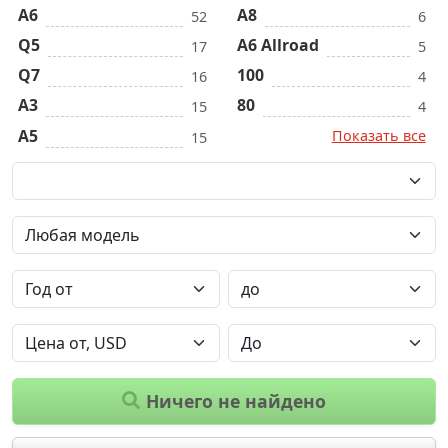
A6
A8
52
6
Q5
A6 Allroad
17
5
Q7
100
16
4
A3
80
15
4
A5
Показать все
15
Ничего не найдено