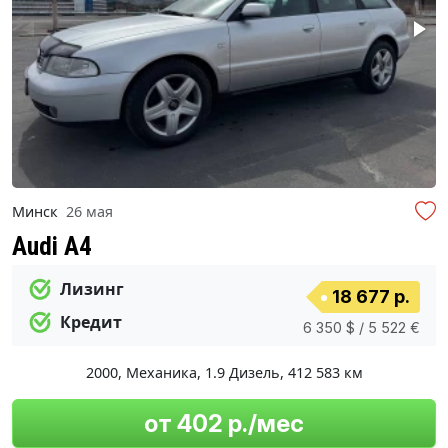
Минск
26 мая
Audi A4
Лизинг
18 677 р.
Кредит
6 350 $ / 5 522 €
2000
,
Механика
,
1.9 Дизель
,
412 583 км
от 402 р./мес