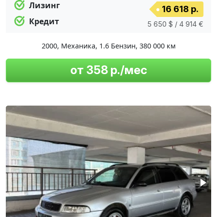
Лизинг
16 618 р.
Кредит
5 650 $ / 4 914 €
2000
,
Механика
,
1.6 Бензин
,
380 000 км
от 358 р./мес