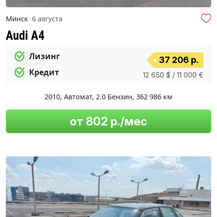
Минск
6 августа
Audi A4
Лизинг
37 206 р.
Кредит
12 650 $ / 11 000 €
2010
,
Автомат
,
2.0 Бензин
,
362 986 км
от 802 р./мес