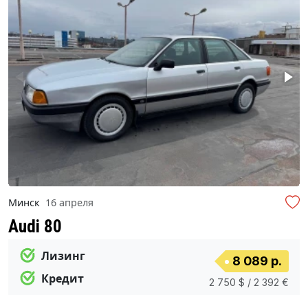
Минск
16 апреля
Audi 80
Лизинг
8 089 р.
Кредит
2 750 $ / 2 392 €