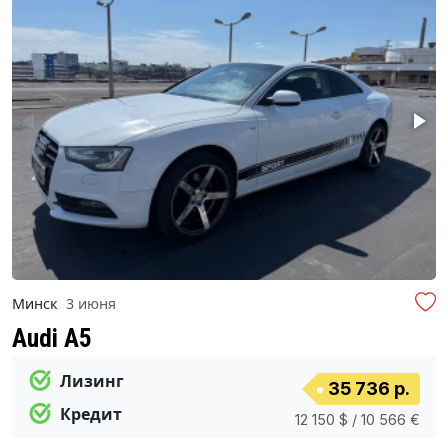
Минск
3 июня
Audi A5
Лизинг
35 736 р.
Кредит
12 150 $ / 10 566 €