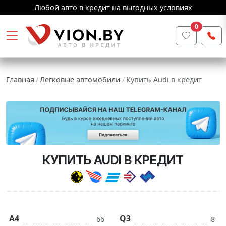
Любой авто в кредит на выгодных условиях
0
Главная
Легковые автомобили
Купить Audi в кредит
КУПИТЬ AUDI В КРЕДИТ
A4
Q3
66
8