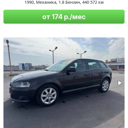
1990
,
Механика
,
1.8 Бензин
,
440 572 км
от 174 р./мес