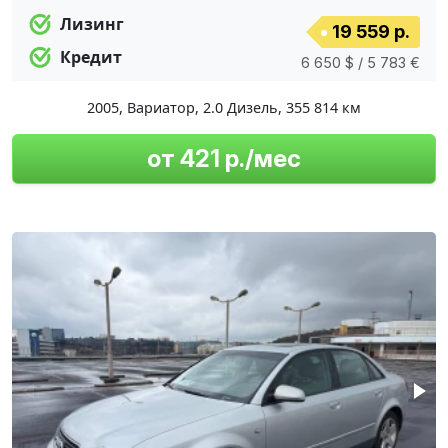
Лизинг
19 559 р.
Кредит
6 650 $ / 5 783 €
2005
,
Вариатор
,
2.0 Дизель
,
355 814 км
от 421 р./мес