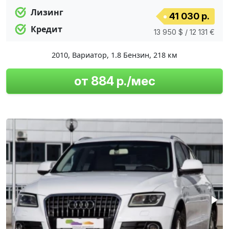
Лизинг
41 030 р.
Кредит
13 950 $ / 12 131 €
2010
,
Вариатор
,
1.8 Бензин
,
218 км
от 884 р./мес