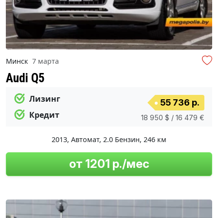
Минск
7 марта
Audi Q5
Лизинг
55 736 р.
Кредит
18 950 $ / 16 479 €
2013
,
Автомат
,
2.0 Бензин
,
246 км
от 1201 р./мес