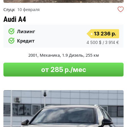
Слуцк
10 февраля
Audi A4
Лизинг
13 236 р.
Кредит
4 500 $ / 3 914 €
2001
,
Механика
,
1.9 Дизель
,
255 км
от 285 р./мес