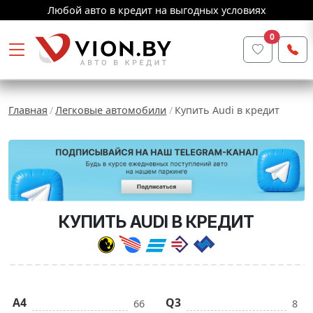
Любой авто в кредит на выгодных условиях
0
Главная
Легковые автомобили
Купить Audi в кредит
КУПИТЬ AUDI В КРЕДИТ
A4
Q3
66
8