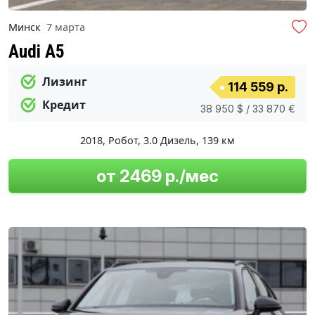
Минск
7 марта
Audi A5
Лизинг
114 559 р.
Кредит
38 950 $ / 33 870 €
2018
,
Робот
,
3.0 Дизель
,
139 км
от 2469 р./мес