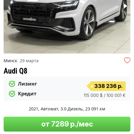
Минск
29 марта
Audi Q8
Лизинг
338 236 р.
Кредит
115 000 $ / 100 001 €
2021
,
Автомат
,
3.0 Дизель
,
23 091 км
от 7289 р./мес