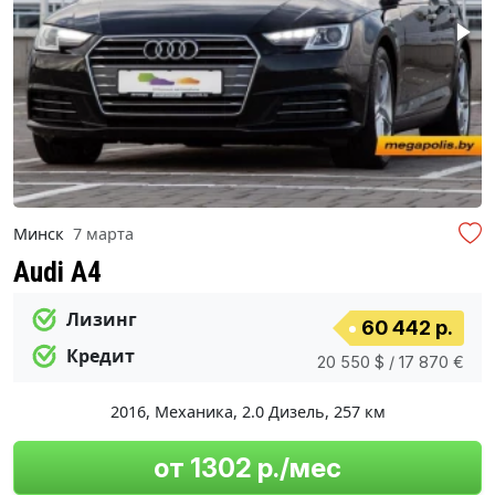
Минск
7 марта
Audi A4
Лизинг
60 442 р.
Кредит
20 550 $ / 17 870 €
2016
,
Механика
,
2.0 Дизель
,
257 км
от 1302 р./мес