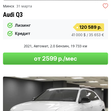
Минск
31 марта
Audi Q3
Лизинг
120 589 р.
Кредит
41 000 $ / 35 653 €
2021
,
Автомат
,
2.0 Бензин
,
19 733 км
от 2599 р./мес