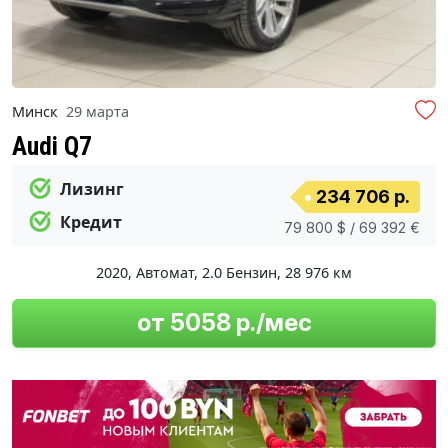
Минск
29 марта
Audi Q7
Лизинг
234 706 р.
Кредит
79 800 $ / 69 392 €
2020
,
Автомат
,
2.0 Бензин
,
28 976 км
от 5058 р./мес