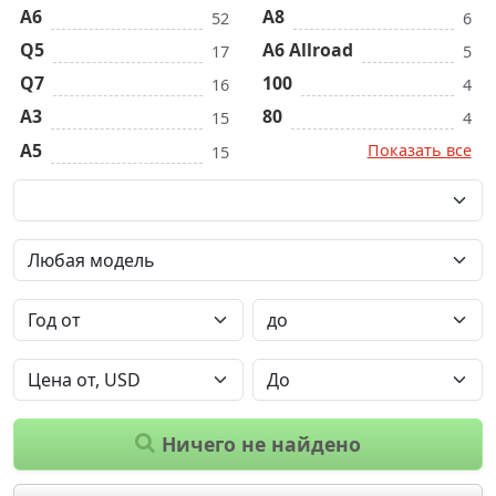
A6
A8
52
6
Q5
A6 Allroad
17
5
Q7
100
16
4
A3
80
15
4
A5
Показать все
15
Ничего не найдено