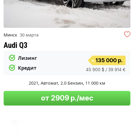
Минск
30 марта
Audi Q3
Лизинг
135 000 р.
Кредит
45 900 $ / 39 914 €
2021
,
Автомат
,
2.0 Бензин
,
11 000 км
от 2909 р./мес