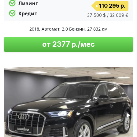
Лизинг
110 295 р.
Кредит
37 500 $ / 32 609 €
2018
,
Автомат
,
2.0 Бензин
,
27 832 км
от 2377 р./мес