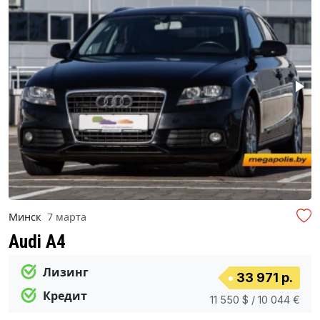
Минск
7 марта
Audi A4
Лизинг
33 971 р.
Кредит
11 550 $ / 10 044 €