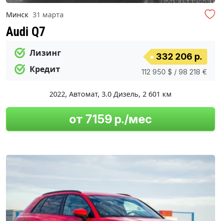
Минск
31 марта
Audi Q7
Лизинг
332 206 р.
Кредит
112 950 $ / 98 218 €
2022
,
Автомат
,
3.0 Дизель
,
2 601 км
от 7159 р./мес