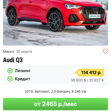
Минск
30 марта
Audi Q3
Лизинг
114 412 р.
Кредит
38 900 $ / 33 827 €
2019
,
Автомат
,
2.0 Бензин
,
8 246 км
от 2465 р./мес