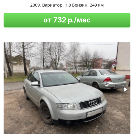
2009
,
Вариатор
,
1.8 Бензин
,
249 км
от 732 р./мес