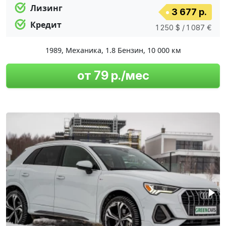
Лизинг
3 677 р.
Кредит
1 250 $ / 1 087 €
1989
,
Механика
,
1.8 Бензин
,
10 000 км
от 79 р./мес